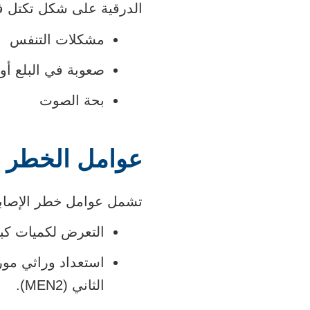
الدرقية على شكل تكتل في
مشكلات التنفس
صعوبة في البلع أو أ
بحة الصوت
عوامل الخطر ا
تشمل عوامل خطر الإصابة
التعرض لكميات كبي
استعداد
وراثي
مورو
الثاني (MEN2).