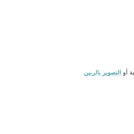
بة أو
التصوير بالرنين