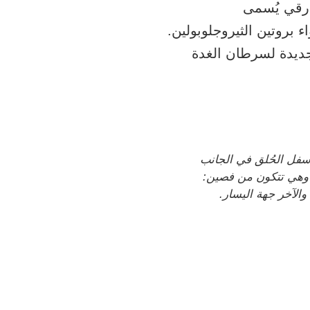
ء بروتين الثيروجلوبولين.
جديدة لسرطان الغدة
أسفل الحُلق في الجانب
 وهي تتكون من فصين:
والآخر جهة اليسار.