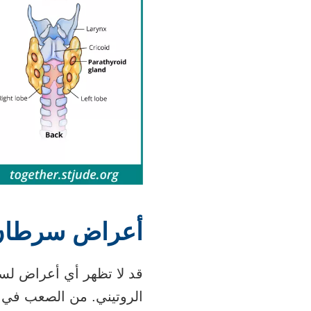
أعراض سرطان ا
قد لا تظهر أي أعراض لسر
الروتيني. من الصعب في ا