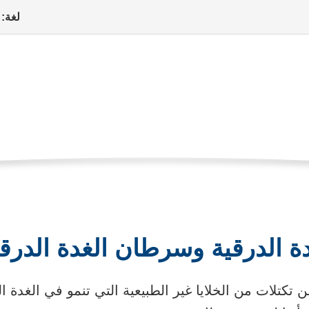
لغة:
غدة الدرقية وسرطان ا
حالات
سرطانات الأطفال
عُقيدات الغدة الدرقية وسرطا
ات، والإجراءات
الرعاية الطبية
الدعم النفسي والحياة اليومية
دة الدرقية وسرطان الغدة الدرق
ن تكتلات من الخلايا غير الطبيعية التي تنمو في الغدة 