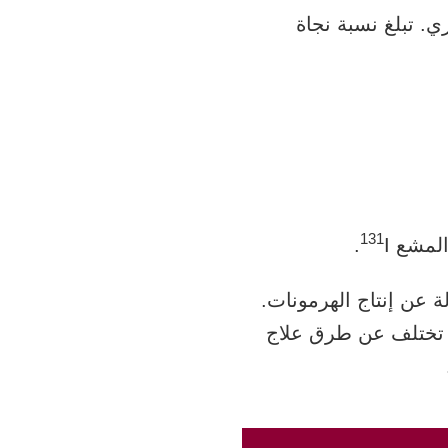
ي. تبلغ نسبة نجاة
131
 المشع
I.
 عن إنتاج الهرمونات.
ٍ تختلف عن طرق علاج