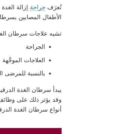
تُعرَف
جراحة
إزالة الغدة 
الأطفال المصابين بسرطان ال
تشبه علاجات سرطان الغدة
الجراحة
العلاجات الموجَّهة
بالنسبة للمرضى ال
يبدأ سرطان الغدة الدرقية
وقد يؤثر ذلك على وظائف 
أنواع سرطان الغدة الدر