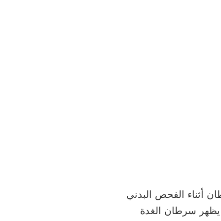
ن أثناء الفحص البدني
د يظهر سرطان الغدة