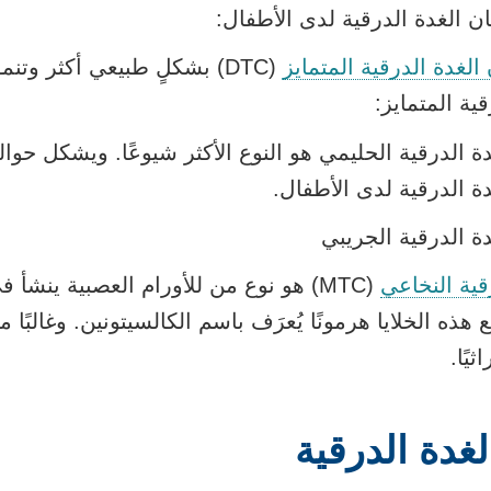
 الغدة الدرقية لدى الأطفال:
لغدة الدرقية المتمايز
(DTC) بشكلٍ طبيعي أكثر وت
ة المتمايز:
 الدرقية لدى الأطفال.
 الدرقية الجريبي
ية النخاعي
(MTC) هو نوع من
للأورام العصبية
ينشأ في 
ع هذه الخلايا
هرمونًا
يُعرَف باسم
الكالسيتونين
. وغالبًا
يًا.
غدة الدرقية