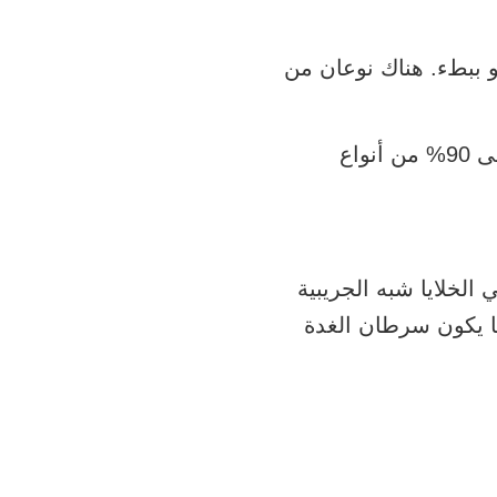
نمو ببطء. هناك نوعان من
سرطان الغدة الدرقية الحليمي هو النوع الأكثر شيوعًا. ويشكل حوالى 90% من أنواع
الخلايا شبه الجريبية
 ما يكون سرطان الغدة