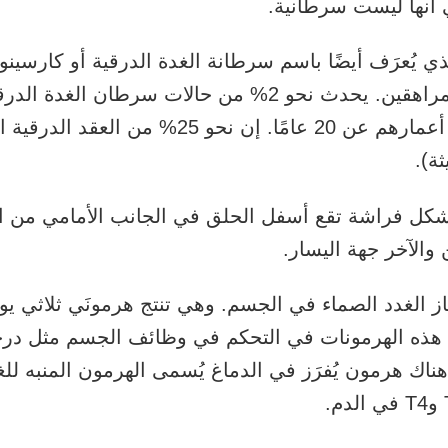
ي أنها ليست سرطانية.
 يُعرَف أيضًا باسم سرطانة الغدة الدرقية أو كارسينوما
الحدوث لدى الأطفال والمراهقين. يحدث نحو 2% من حالات س
لدى الأشخاص الذين تقل أعمارهم عن 20 عامًا. إ
ة).
شكل فراشة تقع أسفل الحلق في الجانب الأمامي من ا
والآخر جهة اليسار.
 (T4). تساعد هذه الهرمونات في التحكم في وظائف الجسم مثل د