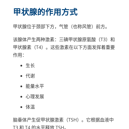
甲状腺的作用方式
甲状腺位于颈部下方，气管（也称风管）前方。
该腺体产生两种激素：三碘甲状腺原氨酸（T3）和
甲状腺素（T4）。这些激素在以下方面发挥着重要
作用：
生长
代谢
能量水平
心理发展
体温
脑垂体产生促甲状腺激素（TSH）。它根据血液中
T3 和 T4 的水平释放 TSH。