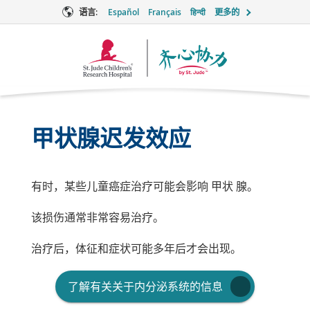
语言:
Español
Français
हिन्दी
更多的
Together
徽
标
甲状腺迟发效应
有时，某些儿童癌症治疗可能会影响
甲状
腺。
该损伤通常非常容易治疗。
治疗后，体征和症状可能多年后才会出现。
了解有关关于内分泌系统的信息