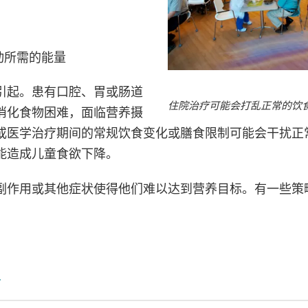
动所需的能量
引起。患有口腔、胃或肠道
住院治疗可能会打乱正常的饮
消化食物困难，面临营养摄
或医学治疗期间的常规饮食变化或膳食限制可能会干扰正
能造成儿童食欲下降。
副作用或其他症状使得他们难以达到营养目标。有一些策
议