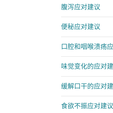
腹泻应对建议
便秘应对建议
口腔和咽喉溃疡
味觉变化的应对
缓解口干的应对
食欲不振应对建