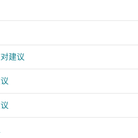
应对建议
建议
建议
议