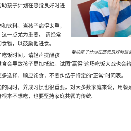
帮助孩子计划在感觉良好时进
物和饮料。当孩子病得太重，
这一点尤为重要。 请经常
的食物，以鼓励他进食。
帮助孩子计划在感觉良好时进
了吃饭时间，请轻声提醒孩
进食会导致孩子更加抵触。试图“赢得”这场吃饭大战也会
更多选择、顺应馋食，不要纠结于特定的“正常”时间表。
通的同时，养成习惯也很重要。对大多数家庭来说，用餐
者根本不想吃，也要坚持家庭共餐的传统。