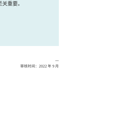
至关重要。
—
审核时间：2022 年 9 月