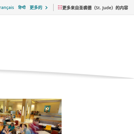
rançais
हिन्दी
更多的
更多来自圣裘德（St. Jude）的内容
感支持与日常生活
视频与资源