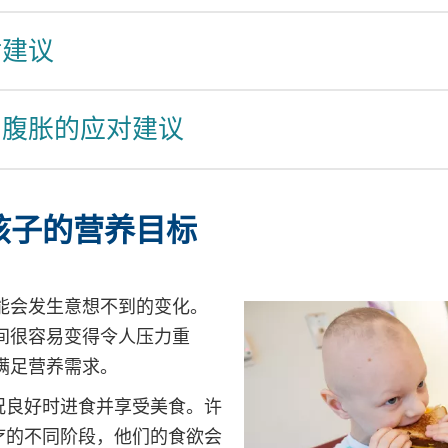
对建议
和腹胀的应对建议
孩子的营养目标
能会发生意想不到的变化。
间很容易变得令人压力重
满足营养需求。
况良好时进食并享受美食。许
疗的不同阶段，他们的食欲会