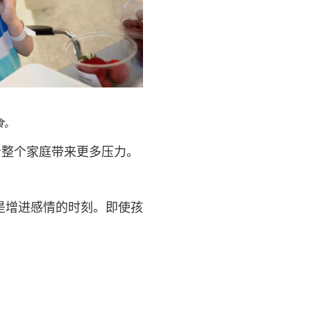
食。
给整个家庭带来更多压力。
是增进感情的时刻。即使孩