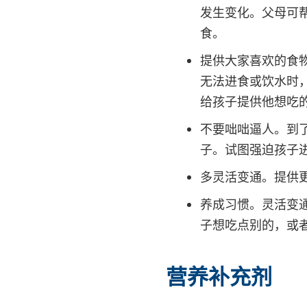
发生变化。父母可
食。
提供大家喜欢的食
无法进食或饮水时，
给孩子提供他想吃
不要咄咄逼人。到
子。试图强迫孩子
多灵活变通。提供
养成习惯。灵活变
子想吃点别的，或
营养补充剂