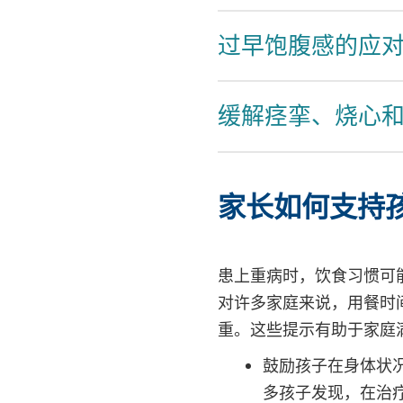
过早饱腹感的应
缓解痉挛、烧心
家长如何支持
患上重病时，饮食习惯可
对许多家庭来说，用餐时
重。这些提示有助于家庭
鼓励孩子在身体状
多孩子发现，在治