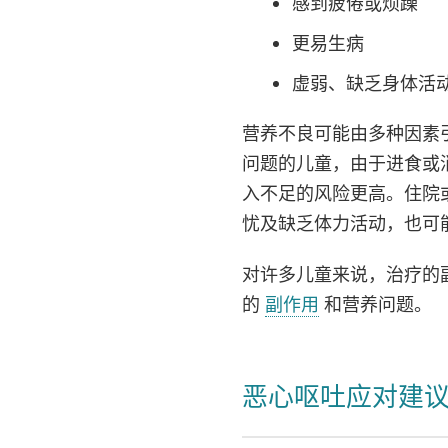
感到疲倦或烦躁
更易生病
虚弱、缺乏身体活
营养不良可能由多种因素
问题的儿童，由于进食或
入不足的风险更高。住院
忧及缺乏体力活动，也可
对许多儿童来说，治疗的
的
副作用
和营养问题。
恶心呕吐应对建