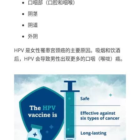
口咽部（口腔和咽喉）
阴茎
阴道
外阴
HPV 是女性罹患宫颈癌的主要原因。吸烟和饮酒
后，HPV 会导致男性出现更多的口咽（喉咙）癌。