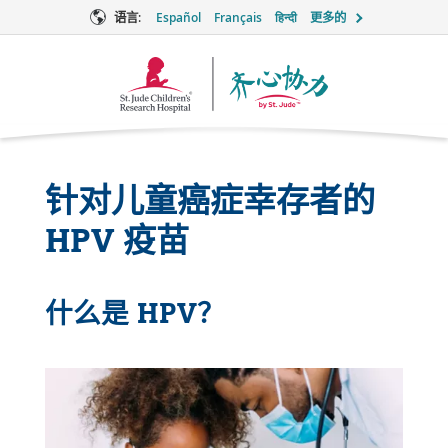
语言:
Español
Français
हिन्दी
更多的
Together
徽
标
针对儿童癌症幸存者的
HPV 疫苗
什么是 HPV？