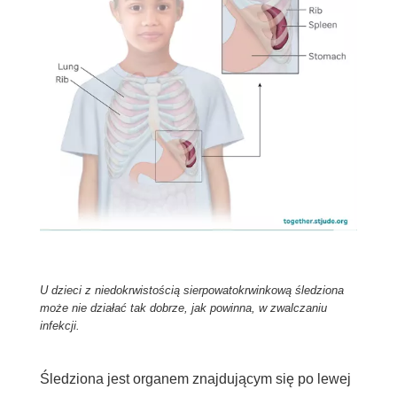
U dzieci z niedokrwistością sierpowatokrwinkową śledziona
może nie działać tak dobrze, jak powinna, w zwalczaniu
infekcji.
Śledziona jest organem znajdującym się po lewej