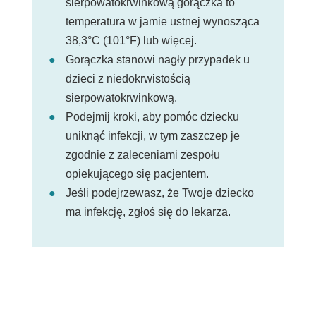
sierpowatokrwinkową gorączka to
temperatura w jamie ustnej wynosząca
38,3°C (101°F) lub więcej.
Gorączka stanowi nagły przypadek u
dzieci z niedokrwistością
sierpowatokrwinkową.
Podejmij kroki, aby pomóc dziecku
uniknąć infekcji, w tym zaszczep je
zgodnie z zaleceniami zespołu
opiekującego się pacjentem.
Jeśli podejrzewasz, że Twoje dziecko
ma infekcję, zgłoś się do lekarza.