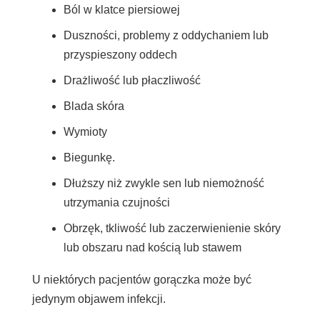
Ból w klatce piersiowej
Duszności, problemy z oddychaniem lub
przyspieszony oddech
Drażliwość lub płaczliwość
Blada skóra
Wymioty
Biegunkę.
Dłuższy niż zwykle sen lub niemożność
utrzymania czujności
Obrzęk, tkliwość lub zaczerwienienie skóry
lub obszaru nad kością lub stawem
U niektórych pacjentów gorączka może być
jedynym objawem infekcji.