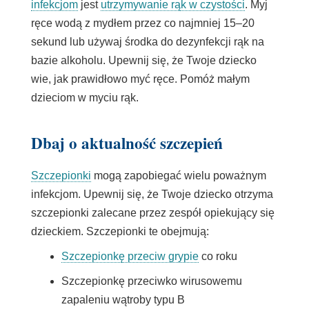
infekcjom
jest
utrzymywanie rąk w czystości
. Myj
ręce wodą z mydłem przez co najmniej 15–20
sekund lub używaj środka do dezynfekcji rąk na
bazie alkoholu. Upewnij się, że Twoje dziecko
wie, jak prawidłowo myć ręce. Pomóż małym
dzieciom w myciu rąk.
Dbaj o aktualność szczepień
Szczepionki
mogą zapobiegać wielu poważnym
infekcjom. Upewnij się, że Twoje dziecko otrzyma
szczepionki zalecane przez zespół opiekujący się
dzieckiem. Szczepionki te obejmują:
Szczepionkę przeciw grypie
co roku
Szczepionkę przeciwko wirusowemu
zapaleniu wątroby typu B