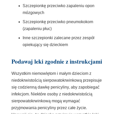
Szczepionkę przeciwko zapaleniu opon
mózgowych
Szczepionkę przeciwko pneumokokom
(zapaleniu płuc)
Inne szczepionki zalecane przez zespół
opiekujący się dzieckiem
Podawaj leki zgodnie z instrukcjami
Wszystkim niemowlętom i małym dzieciom z
niedokrwistością sierpowatokrwinkową przepisuje
się codzienną dawkę penicyliny, aby zapobiegać
infekcjom. Niektóre osoby z niedokrwistością
sierpowatokrwinkową mogą wymagać
przyjmowania penicyliny przez całe życie.