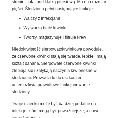
stronie ciała, pod klatką piersiową. Ma ona rozmiar
pięści. Śledziona pełni następujące funkcje:
Walczy z infekcjami
Wytwarza białe krwinki
Tworzy, magazynuje i filtruje krew
Niedokrwistość sierpowatokrwinkowa powoduje,
że czerwone krwinki stają się twarde, lepkie i mają
kształt banana. Sierpowate czerwone krwinki
zlepiają się i zatykają naczynia krwionośne w
śledzionie. Prowadzi to do uszkodzeń i
uniemożliwia prawidłowe funkcjonowanie
śledziony.
Twoje dziecko może być bardziej podatne na
infekcje, które mogą być poważniejsze, a nawet
zagrażać życiu.