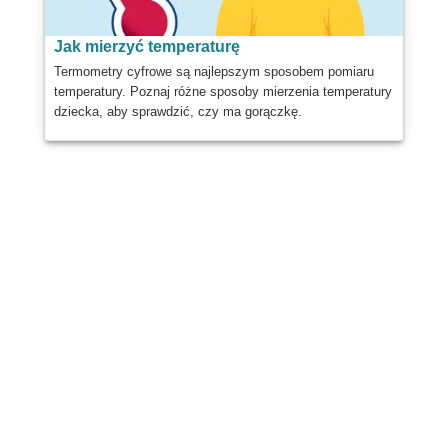
Jak mierzyć temperaturę
Termometry cyfrowe są najlepszym sposobem pomiaru
temperatury. Poznaj różne sposoby mierzenia temperatury
dziecka, aby sprawdzić, czy ma gorączkę.
Dzielić
Post
Wysłać
E-mail
Wydrukować