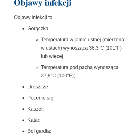
Objawy infekcji
Objawy infekcji to:
Gorączka.
Temperatura w jamie ustnej (mierzona
w ustach) wynosząca 38,3°C (101°F)
lub więcej
Temperatura pod pachą wynosząca
37,8°C (100°F);
Dreszcze
Pocenie się
Kaszel;
Katar;
Ból gardła;