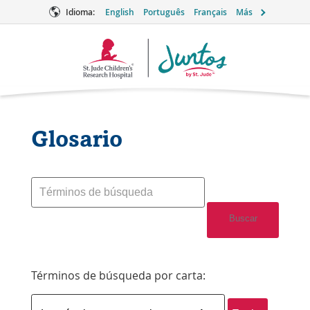
Idioma:
English
Português
Français
Más
Logotipo
de
Juntos
Glosario
Cuando
los
resultados
Buscar
de
autocompletos
están
disponibles,
Términos de búsqueda por carta:
use
las