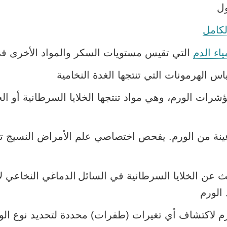
ول
لكامل
اء الدم
التي تقيس مستويات السكر والمواد الأخرى في
اس الهرمونات التي تنتجها الغدة النخامية
شرات الورم، وهي مواد تنتجها الخلايا السرطانية أو الخ
ينة من الورم. يفحص اختصاصي علم الأمراض النسيج تح
 عن الخلايا السرطانية في السائل الدماغي النخاعي لإ
الورم
م لاكتشاف أي تغيرات (طفرات) محددة لتحديد نوع ال