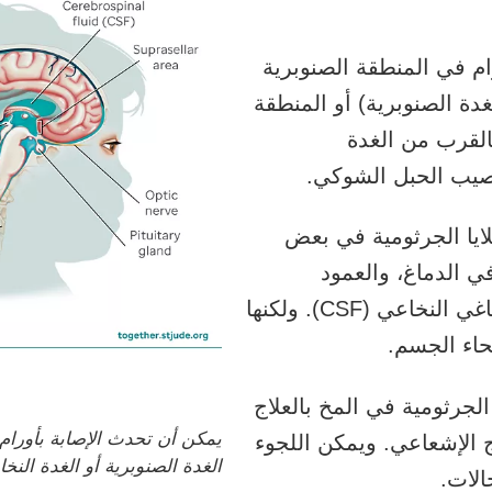
ام في المنطقة الصنوبرية
دة الصنوبرية) أو المنطقة
القرب من الغدة
تصيب الحبل الشوكي.
لايا الجرثومية في بعض
في الدماغ،
والعمود
اغي النخاعي
(CSF). ولكنها
نحاء الجسم.
 الجرثومية في المخ بالعلاج
يمكن أن تحدث الإصابة بأورام 
ج الإشعاعي. ويمكن اللجوء
الغدة الصنوبرية أو الغدة النخا
الات.