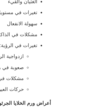
الغثيان والقيء
تغيرات في مستويات
سهولة الانفعال
مشكلات في الذاكر
تغيرات في الرؤية:
ازدواجية الر
صعوبة في ر
مشكلات في ا
حركات العين
أعراض ورم الخلايا الجرث