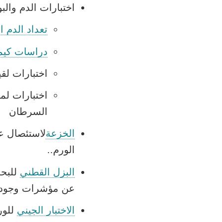
اختبارات الدم والب
تعداد الدم ا
دراسات كيمي
اختبارات لقي
اختبارات لمؤ
السرطان
الخزعة
لاستئصال ع
الورم.
.
البزل القطني
للبحث
عن مؤشرات وجود 
الاختبار الجيني
للور