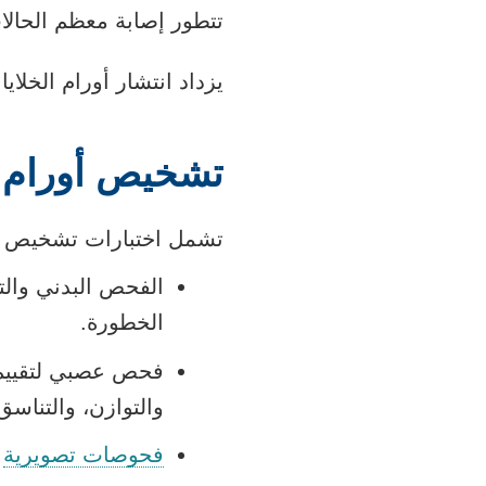
تتطور إصابة معظم الحالا
يزداد انتشار أورام الخلايا الجرثو
تشخيص أورام ا
تشمل اختبارات تشخيص أور
الفحص البدني والت
الخطورة.
فحص عصبي لتقييم و
والتوازن، والتناسق
فحوصات تصويرية
ل