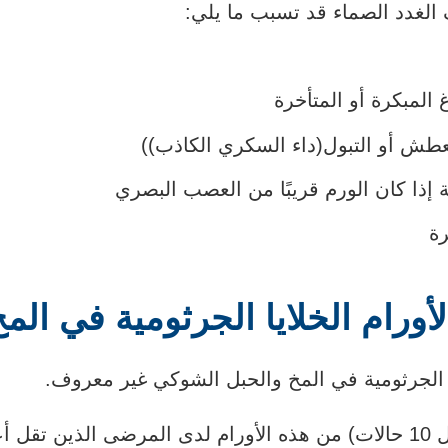
الغدد الصماء
قد تسبب ما يلي:
غ
المبكرة أو المتأخرة
عطش أو التبول
(داء السكري الكاذب)
)
إذا كان الورم قريبًا من
العصب البصري
ة
ورام الخلايا الجرثومية في ال
 الجرثومية في المخ والحبل الشوكي غير معروف.