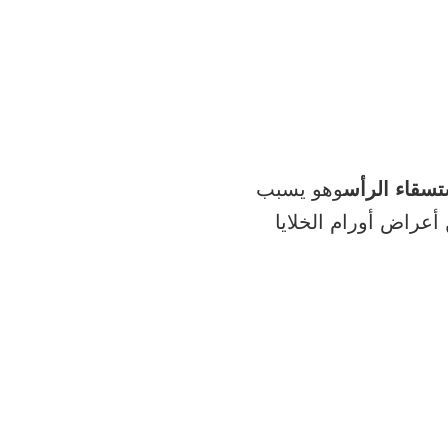
تسقاء الرأس
وهو يسبب
عراض أورام الخلايا