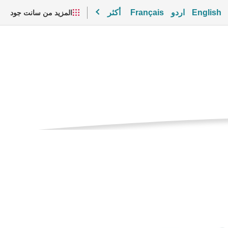
English
اردو
Français
أكثر
المزيد من سانت جود
مقاطع الفيديو والموارد