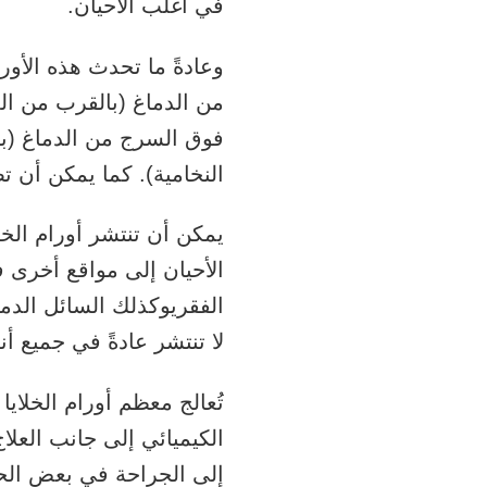
في أغلب الأحيان.
وعادةً ما تحدث هذه الأور
من الدماغ (بالقرب من الغ
فوق السرج من الدماغ (ب
النخامية). كما يمكن أن 
يمكن أن تنتشر أورام الخ
الأحيان إلى مواقع أخرى 
الفقري
وكذلك
السائل الدم
لا تنتشر عادةً في جميع أ
تُعالج معظم أورام الخلايا
الكيميائي إلى جانب العلا
إلى الجراحة في بعض الح