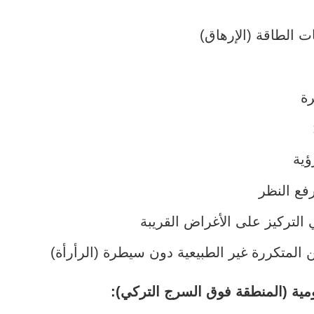
 الطاقة (الإرهاق)
ة
ؤية
فع النظر
لتركيز على الأغراض القريبة
 المتكررة غير الطبيعية دون سيطرة (الرأرأة)
ومية (المنطقة فوق السرج التركي):