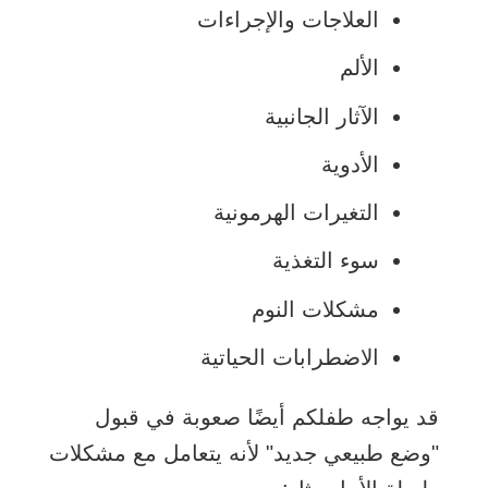
العلاجات والإجراءات
الألم
الآثار الجانبية
الأدوية
التغيرات الهرمونية
سوء التغذية
مشكلات النوم
الاضطرابات الحياتية
قد يواجه طفلكم أيضًا صعوبة في قبول
"وضع طبيعي جديد" لأنه يتعامل مع مشكلات