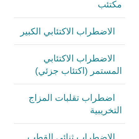
مكتئب
الاضطراب الاكتئابي الكبير
الاضطراب الاكتئابي
المستمر (اكتئاب جزئي)
اضطراب تقلبات المزاج
التخريبية
الاضطراب ثنائي القطب