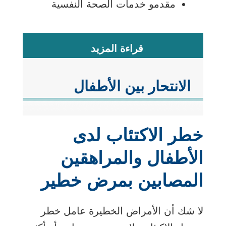
مقدمو خدمات الصحة النفسية
قراءة المزيد
الانتحار بين الأطفال
والمراهقين
خطر الاكتئاب لدى
الأطفال والمراهقين
يُعد الانتحار ثاني سبب رئيسي للوفاة
المصابين بمرض خطير
بين الشباب الذين تتراوح أعمارهم
بين 10 و24 عامًا. يمكن لتقييم
احتمالية الانتحار مساعدة الشباب
لا شك أن الأمراض الخطيرة عامل خطر