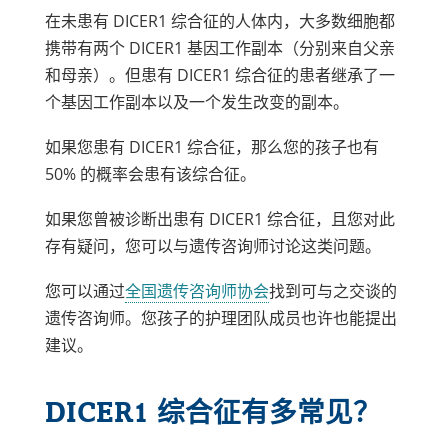
在未患有 DICER1 综合征的人体内，大多数细胞都
携带有两个 DICER1 基因工作副本（分别来自父亲
和母亲）。但患有 DICER1 综合征的患者继承了一
个基因工作副本以及一个发生改变的副本。
如果您患有 DICER1 综合征，那么您的孩子也有
50% 的概率会患有该综合征。
如果您曾被诊断出患有 DICER1 综合征，且您对此
存有疑问，您可以与遗传咨询师讨论这类问题。
链
您可以通过
全国遗传咨询师协会
找到可与之交谈的
接
遗传咨询师。您孩子的护理团队成员也许也能提出
在
建议。
新
窗
DICER1 综合征有多常见？
口