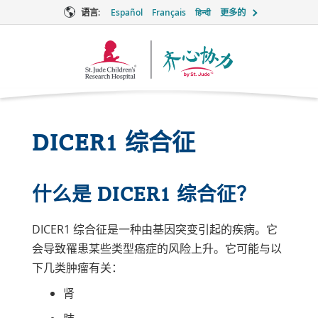
语言:
Español
Français
हिन्दी
更多的
Together
徽
标
DICER1 综合征
什么是 DICER1 综合征？
DICER1 综合征是一种由基因突变引起的疾病。它
会导致罹患某些类型癌症的风险上升。它可能与以
下几类肿瘤有关：
肾