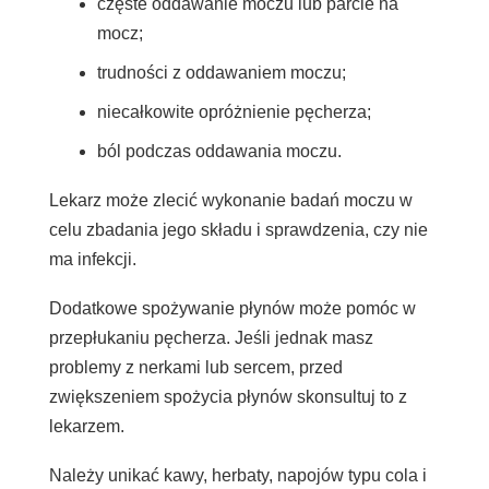
częste oddawanie moczu lub parcie na
mocz;
trudności z oddawaniem moczu;
niecałkowite opróżnienie pęcherza;
ból podczas oddawania moczu.
Lekarz może zlecić wykonanie badań moczu w
celu zbadania jego składu i sprawdzenia, czy nie
ma infekcji.
Dodatkowe spożywanie płynów może pomóc w
przepłukaniu pęcherza. Jeśli jednak masz
problemy z nerkami lub sercem, przed
zwiększeniem spożycia płynów skonsultuj to z
lekarzem.
Należy unikać kawy, herbaty, napojów typu cola i