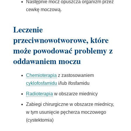
Następnie mocz opuszcza organizm przez
cewkę moczową.
Leczenie
przeciwnowotworowe, które
może powodować problemy z
oddawaniem moczu
Chemioterapia
z zastosowaniem
cyklofosfamidu
i/lub ifosfamidu
Radioterapia
w
obszarze
miednicy
Zabiegi chirurgiczne w obszarze miednicy,
w tym usunięcie pęcherza moczowego
(cystektomia)