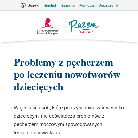
Język:
English
Español
Français
Jeszcze
Logo
Together
Problemy z pęcherzem
po leczeniu nowotworów
dziecięcych
Większość osób, które przeżyły nowotwór w wieku
dziecięcym, nie doświadcza problemów z
pęcherzem moczowym spowodowanych
leczeniem nowotworu.