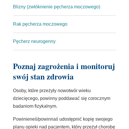
Blizny (zwłóknienie pęcherza moczowego)
Rak pęcherza moczowego
Pęcherz neurogenny
Poznaj zagrożenia i monitoruj
swój stan zdrowia
Osoby, które przeżyły nowotwór wieku
dziecięcego, powinny poddawać się corocznym
badaniom fizykalnym.
Powinieneś/powinnaś udostępnić kopię swojego
planu opieki nad pacjentem, który przeżył chorobę