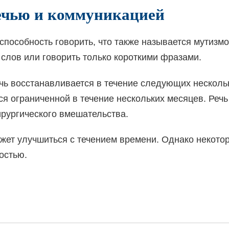
ечью и коммуникацией
способность говорить, что также называется мутизмо
 слов или говорить только короткими фразами.
чь восстанавливается в течение следующих несколь
тся ограниченной в течение нескольких месяцев. Реч
хирургического вмешательства.
жет улучшиться с течением времени. Однако некото
остью.