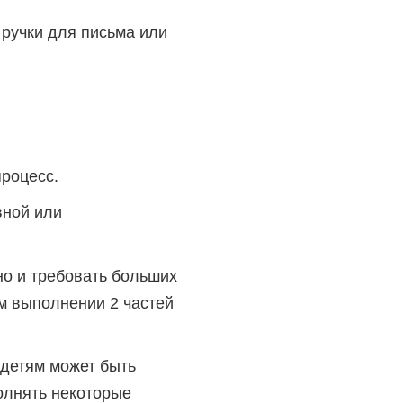
ручки для письма или
роцесс.
вной или
но и требовать больших
м выполнении 2 частей
детям может быть
олнять некоторые