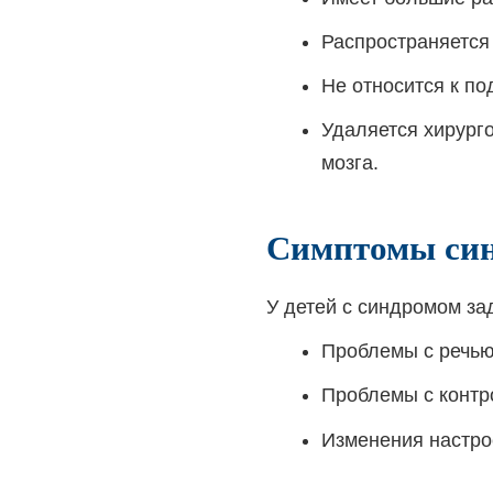
Распространяется
Не относится к п
Удаляется хирурго
мозга.
Симптомы син
У детей с синдромом за
Проблемы с речью
Проблемы с контр
Изменения настро