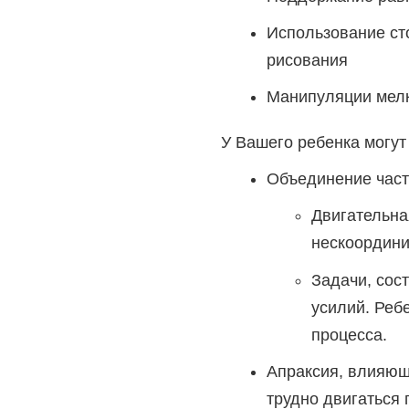
Использование ст
рисования
Манипуляции мелк
У Вашего ребенка могут
Объединение част
Двигательна
нескоордини
Задачи, сос
усилий. Реб
процесса.
Апраксия, влияющ
трудно двигаться