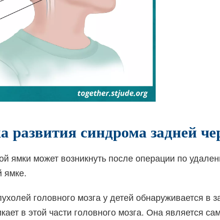
а развития синдрома задней че
й ямки может возникнуть после операции по удален
й ямке.
ухолей головного мозга у детей обнаруживается в з
ает в этой части головного мозга. Она является са