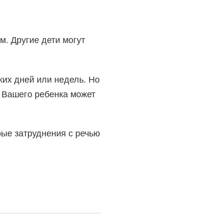
м. Другие дети могут
ких дней или недель. Но
ь Вашего ребенка может
рые затруднения с речью