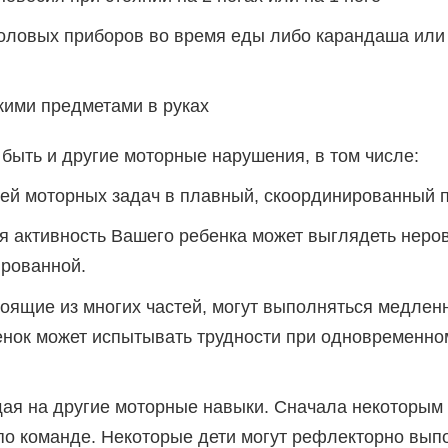
оловых приборов во время еды либо карандаша или 
ими предметами в руках
 быть и другие моторные нарушения, в том числе:
ей моторных задач в плавный, скоординированный п
я активность Вашего ребенка может выглядеть неро
рованной.
тоящие из многих частей, могут выполняться медлен
енок может испытывать трудности при одновременно
ая на другие моторные навыки. Сначала некоторым 
 по команде. Некоторые дети могут рефлекторно вып