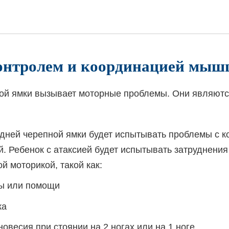
онтролем и координацией мыш
ой ямки вызывает
моторные
проблемы. Они являютс
дней черепной ямки будет испытывать проблемы с 
й. Ребенок с атаксией будет испытывать затруднени
й моторикой, такой как:
ы или помощи
ка
весия при стоянии на 2 ногах или на 1 ноге