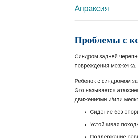
Апраксия
Проблемы с к
Синдром задней черепн
повреждения мозжечка.
Ребенок с синдромом за
Это называется атаксие
движениями и/или мелко
Сидение без опор
Устойчивая поход
Поддержание равно