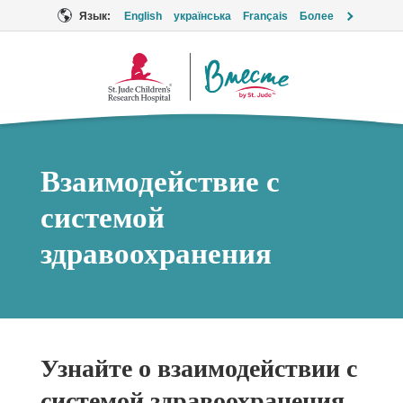
Язык:
English
українська
Français
Более
Логотип
«Вместе»
Взаимодействие с
системой
здравоохранения
Узнайте о взаимодействии с
системой здравоохранения