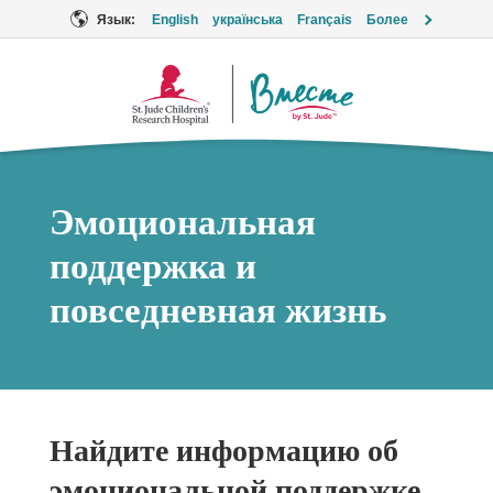
Язык:
English
українська
Français
Более
Логотип
«Вместе»
Эмоциональная
поддержка и
повседневная жизнь
Найдите информацию об
эмоциональной поддержке