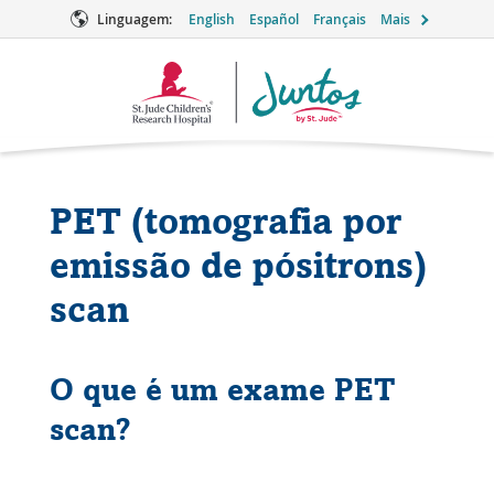
Linguagem:
English
Español
Français
Mais
Logotipo
Juntos
PET (tomografia por
emissão de pósitrons)
scan
O que é um exame PET
scan?