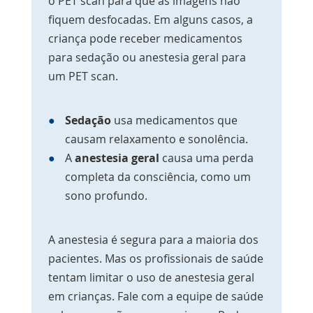
o PET scan para que as imagens não
fiquem desfocadas. Em alguns casos, a
criança pode receber medicamentos
para sedação ou anestesia geral para
um PET scan.
Sedação
usa medicamentos que
causam relaxamento e sonolência.
A
anestesia geral
causa uma perda
completa da consciência, como um
sono profundo.
A anestesia é segura para a maioria dos
pacientes. Mas os profissionais de saúde
tentam limitar o uso de anestesia geral
em crianças. Fale com a equipe de saúde