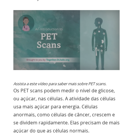
Assista
a
este
vídeo
Assista a este vídeo para saber mais sobre PET scans.
Os PET scans podem medir o nível de glicose,
ou açúcar, nas células. A atividade das células
usa mais açúcar para energia. Células
anormais, como células de câncer, crescem e
se dividem rapidamente. Elas precisam de mais
açúcar do que as células normais.