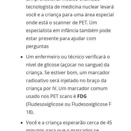
tecnologista de medicina nuclear levará
você e a criança para uma área especial
onde está o scanner de PET. Um
especialista em infância também pode
estar presente para ajudar com
perguntas
Um enfermeiro ou técnico verificará o
nível de glicose (açúcar no sangue) da
criança. Se estiver bom, um marcador
radioativo será injetado no braço da
criança por IV. Um marcador comum
usado nos PET scans é
FDG
(Fludesoxiglicose ou Fludesoxiglicose F
18).
Você e a criança esperarão cerca de 45
minutos para que o marcador se