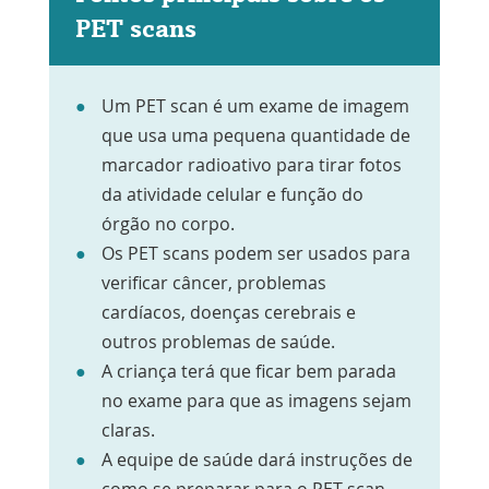
PET scans
Um PET scan é um exame de imagem
que usa uma pequena quantidade de
marcador radioativo para tirar fotos
da atividade celular e função do
órgão no corpo.
Os PET scans podem ser usados para
verificar câncer, problemas
cardíacos, doenças cerebrais e
outros problemas de saúde.
A criança terá que ficar bem parada
no exame para que as imagens sejam
claras.
A equipe de saúde dará instruções de
como se preparar para o PET scan,