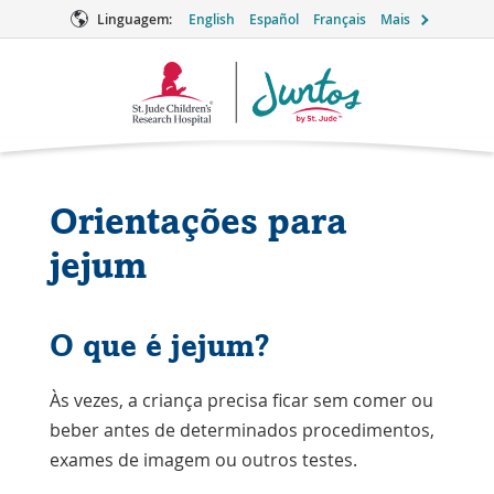
Linguagem:
English
Español
Français
Mais
Logotipo
Juntos
Orientações para
jejum
O que é jejum?
Às vezes, a criança precisa ficar sem comer ou
beber antes de determinados procedimentos,
exames de imagem ou outros testes.