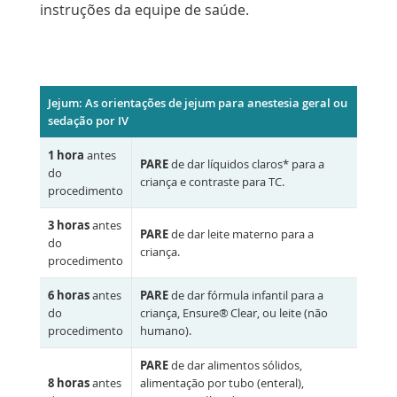
instruções da equipe de saúde.
Jejum: As orientações de jejum para anestesia geral ou
sedação por IV
1 hora
antes
PARE
de dar líquidos claros* para a
do
criança e contraste para TC.
procedimento
3 horas
antes
PARE
de dar leite materno para a
do
criança.
procedimento
6 horas
antes
PARE
de dar fórmula infantil para a
do
criança, Ensure® Clear, ou leite (não
procedimento
humano).
PARE
de dar alimentos sólidos,
8 horas
antes
alimentação por tubo (enteral),