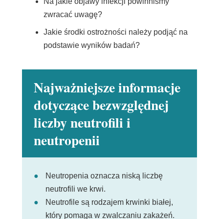
Na jakie objawy infekcji powinniśmy
zwracać uwagę?
Jakie środki ostrożności należy podjąć na
podstawie wyników badań?
Najważniejsze informacje
dotyczące bezwzględnej
liczby neutrofili i
neutropenii
Neutropenia oznacza niską liczbę
neutrofili we krwi.
Neutrofile są rodzajem krwinki białej,
który pomaga w zwalczaniu zakażeń.