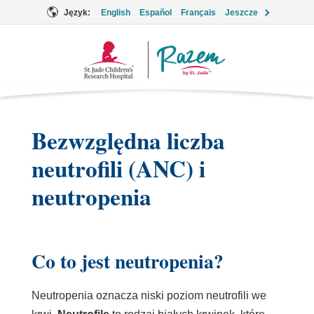
Język:
English
Español
Français
Jeszcze
Logo
Together
Bezwzględna liczba
neutrofili (ANC) i
neutropenia
Co to jest neutropenia?
Neutropenia oznacza niski poziom neutrofili we