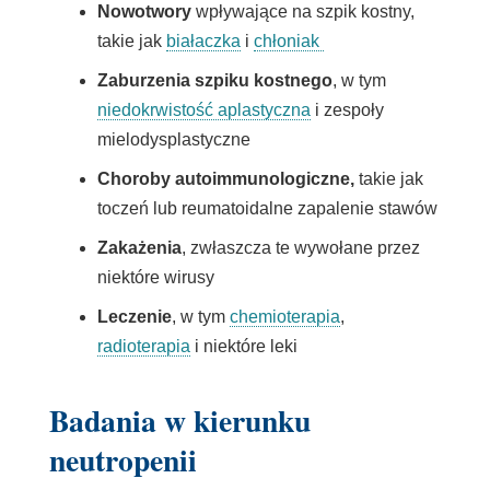
Nowotwory
wpływające na szpik kostny,
takie jak
białaczka
i
chłoniak
Zaburzenia szpiku kostnego
, w tym
niedokrwistość aplastyczna
i zespoły
mielodysplastyczne
Choroby autoimmunologiczne,
takie jak
toczeń lub reumatoidalne zapalenie stawów
Zakażenia
, zwłaszcza te wywołane przez
niektóre wirusy
Leczenie
, w tym
chemioterapia
,
radioterapia
i niektóre leki
Badania w kierunku
neutropenii