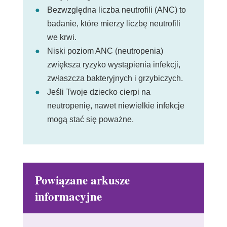
Bezwzględna liczba neutrofili (ANC) to
badanie, które mierzy liczbę neutrofili
we krwi.
Niski poziom ANC (neutropenia)
zwiększa ryzyko wystąpienia infekcji,
zwłaszcza bakteryjnych i grzybiczych.
Jeśli Twoje dziecko cierpi na
neutropenię, nawet niewielkie infekcje
mogą stać się poważne.
Powiązane arkusze
informacyjne