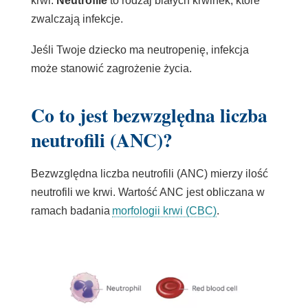
krwi.
Neutrofile
to rodzaj białych krwinek, które
zwalczają infekcje.
Jeśli Twoje dziecko ma neutropenię, infekcja
może stanowić zagrożenie życia.
Co to jest bezwzględna liczba
neutrofili (ANC)?
Bezwzględna liczba neutrofili (ANC) mierzy ilość
neutrofili we krwi. Wartość ANC jest obliczana w
ramach badania
morfologii krwi (CBC)
.