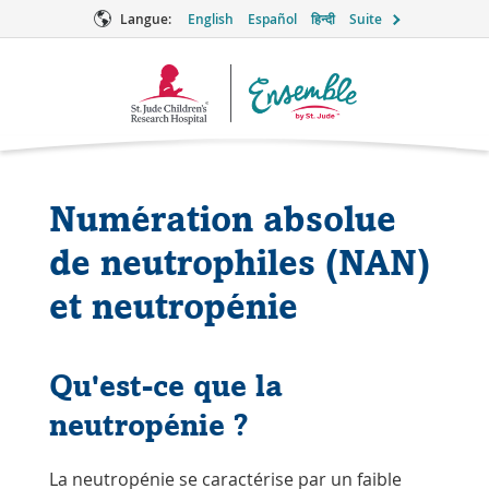
Langue:
English
Español
हिन्दी
Suite
Logo
Ensemble
Numération absolue
de neutrophiles (NAN)
et neutropénie
Qu'est-ce que la
neutropénie ?
La neutropénie se caractérise par un faible