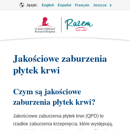
Język:
English
Español
Français
Jeszcze
Logo
Together
Jakościowe zaburzenia
płytek krwi
Czym są jakościowe
zaburzenia płytek krwi?
Jakościowe zaburzenia płytek krwi (QPD) to
rzadkie zaburzenia krzepnięcia, które występują,