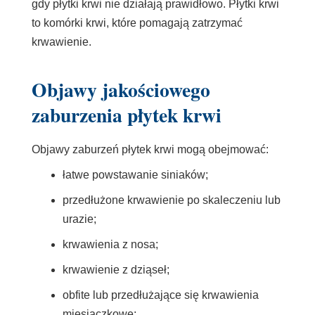
gdy płytki krwi nie działają prawidłowo. Płytki krwi
to komórki krwi, które pomagają zatrzymać
krwawienie.
Objawy jakościowego
zaburzenia płytek krwi
Objawy zaburzeń płytek krwi mogą obejmować:
łatwe powstawanie siniaków;
przedłużone krwawienie po skaleczeniu lub
urazie;
krwawienia z nosa;
krwawienie z dziąseł;
obfite lub przedłużające się krwawienia
miesiączkowe;