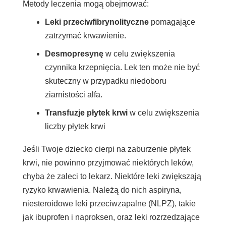
Metody leczenia mogą obejmować:
Leki przeciwfibrynolityczne
pomagające
zatrzymać krwawienie.
Desmopresynę
w celu zwiększenia
czynnika krzepnięcia. Lek ten może nie być
skuteczny w przypadku niedoboru
ziarnistości alfa.
Transfuzje płytek krwi
w celu zwiększenia
liczby płytek krwi
Jeśli Twoje dziecko cierpi na zaburzenie płytek
krwi, nie powinno przyjmować niektórych leków,
chyba że zaleci to lekarz. Niektóre leki zwiększają
ryzyko krwawienia. Należą do nich aspiryna,
niesteroidowe leki przeciwzapalne (NLPZ), takie
jak ibuprofen i naproksen, oraz leki rozrzedzające