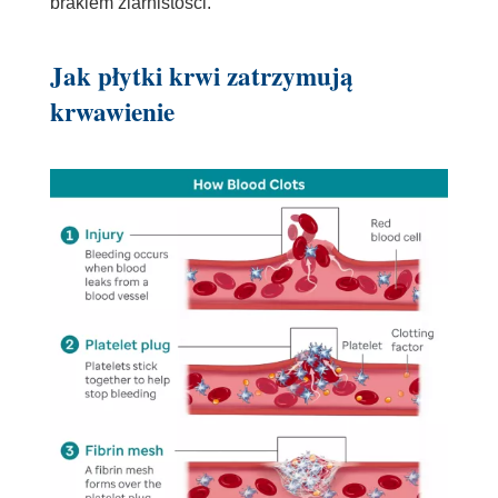
brakiem ziarnistości.
Jak płytki krwi zatrzymują
krwawienie