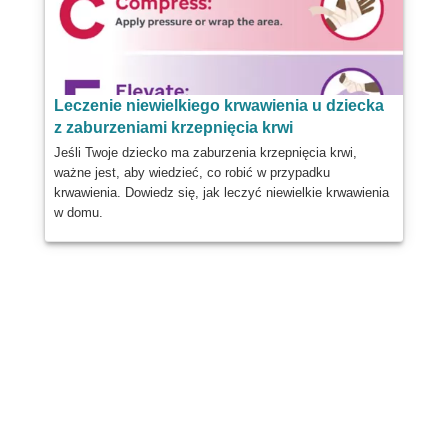
Leczenie niewielkiego krwawienia u dziecka
z zaburzeniami krzepnięcia krwi
Jeśli Twoje dziecko ma zaburzenia krzepnięcia krwi,
ważne jest, aby wiedzieć, co robić w przypadku
krwawienia. Dowiedz się, jak leczyć niewielkie krwawienia
w domu.
Dzielić
Post
Wysłać
E-mail
Wydrukować