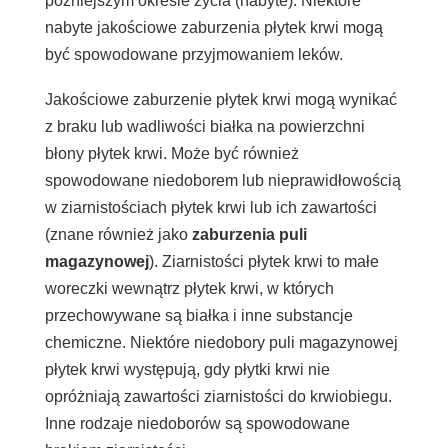
późniejszym okresie życia (nabyte). Niektóre
nabyte jakościowe zaburzenia płytek krwi mogą
być spowodowane przyjmowaniem leków.
Jakościowe zaburzenie płytek krwi mogą wynikać
z braku lub wadliwości białka na powierzchni
błony płytek krwi. Może być również
spowodowane niedoborem lub nieprawidłowością
w ziarnistościach płytek krwi lub ich zawartości
(znane również jako
zaburzenia puli
magazynowej
). Ziarnistości płytek krwi to małe
woreczki wewnątrz płytek krwi, w których
przechowywane są białka i inne substancje
chemiczne. Niektóre niedobory puli magazynowej
płytek krwi występują, gdy płytki krwi nie
opróżniają zawartości ziarnistości do krwiobiegu.
Inne rodzaje niedoborów są spowodowane