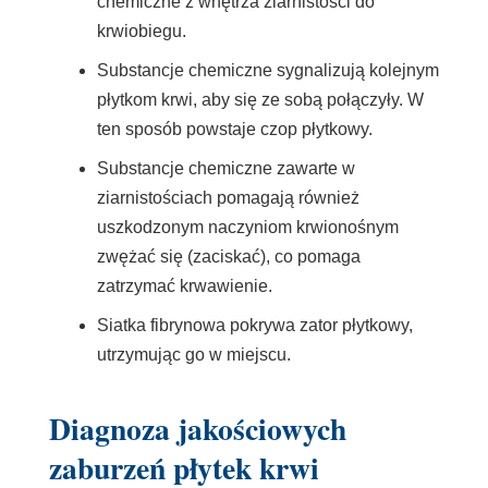
chemiczne z wnętrza ziarnistości do
krwiobiegu.
Substancje chemiczne sygnalizują kolejnym
płytkom krwi, aby się ze sobą połączyły. W
ten sposób powstaje czop płytkowy.
Substancje chemiczne zawarte w
ziarnistościach pomagają również
uszkodzonym naczyniom krwionośnym
zwężać się (zaciskać), co pomaga
zatrzymać krwawienie.
Siatka fibrynowa pokrywa zator płytkowy,
utrzymując go w miejscu.
Diagnoza jakościowych
zaburzeń płytek krwi