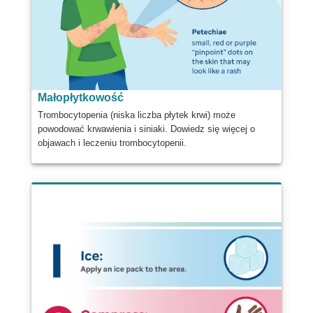
Małopłytkowość
Trombocytopenia (niska liczba płytek krwi) może
powodować krwawienia i siniaki. Dowiedz się więcej o
objawach i leczeniu trombocytopenii.