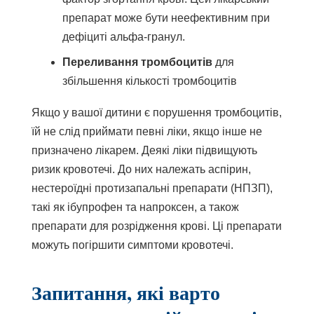
препарат може бути неефективним при
дефіциті альфа-гранул.
Переливання тромбоцитів
для
збільшення кількості тромбоцитів
Якщо у вашої дитини є порушення тромбоцитів,
їй не слід приймати певні ліки, якщо інше не
призначено лікарем. Деякі ліки підвищують
ризик кровотечі. До них належать аспірин,
нестероїдні протизапальні препарати (НПЗП),
такі як ібупрофен та напроксен, а також
препарати для розрідження крові. Ці препарати
можуть погіршити симптоми кровотечі.
Запитання, які варто