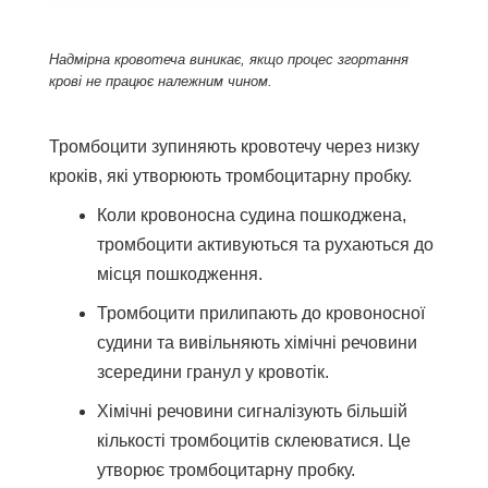
Надмірна кровотеча виникає, якщо процес згортання
крові не працює належним чином.
Тромбоцити зупиняють кровотечу через низку
кроків, які утворюють тромбоцитарну пробку.
Коли кровоносна судина пошкоджена,
тромбоцити активуються та рухаються до
місця пошкодження.
Тромбоцити прилипають до кровоносної
судини та вивільняють хімічні речовини
зсередини гранул у кровотік.
Хімічні речовини сигналізують більшій
кількості тромбоцитів склеюватися. Це
утворює тромбоцитарну пробку.