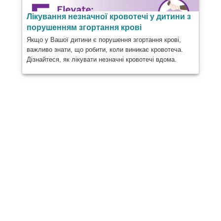
Лікування незначної кровотечі у дитини з
порушенням згортання крові
Якщо у Вашої дитини є порушення згортання крові,
важливо знати, що робити, коли виникає кровотеча.
Дізнайтеся, як лікувати незначні кровотечі вдома.
Поділіться
Опублікувати
Надіслати
Електронна пошта
Роздрукувати