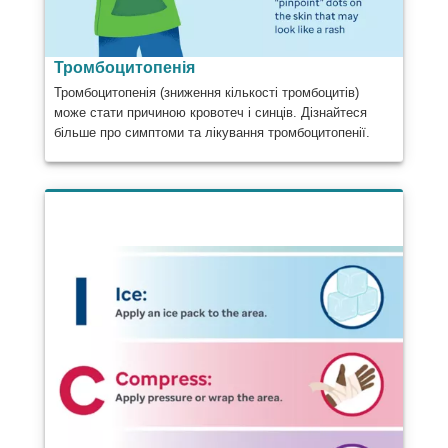
Тромбоцитопенія
Тромбоцитопенія (зниження кількості тромбоцитів)
може стати причиною кровотеч і синців. Дізнайтеся
більше про симптоми та лікування тромбоцитопенії.