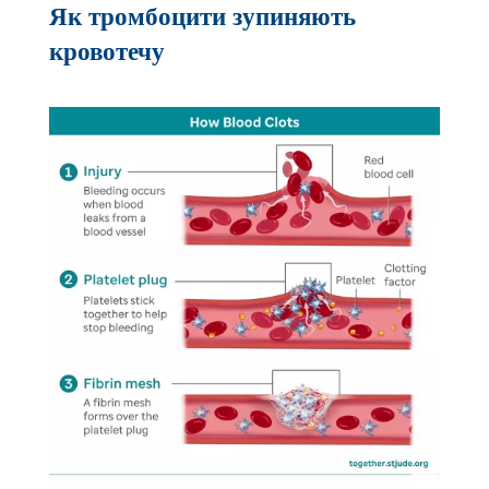
Як тромбоцити зупиняють
кровотечу