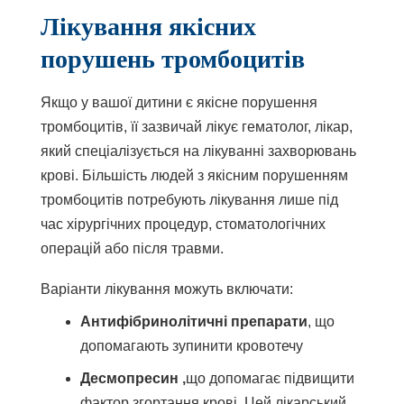
Лікування якісних
порушень тромбоцитів
Якщо у вашої дитини є якісне порушення
тромбоцитів, її зазвичай лікує гематолог, лікар,
який спеціалізується на лікуванні захворювань
крові. Більшість людей з якісним порушенням
тромбоцитів потребують лікування лише під
час хірургічних процедур, стоматологічних
операцій або після травми.
Варіанти лікування можуть включати:
Антифібринолітичні препарати
, що
допомагають зупинити кровотечу
Десмопресин ,
що допомагає підвищити
фактор згортання крові. Цей лікарський