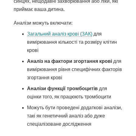
синцях, нещодавні захворювання або ліки, які
приймає ваша дитина.
Аналізи можуть включати:
Загальний аналіз крові (ЗАК)
для
вимірювання кількості та розміру клітин
крові
Аналіз на фактори згортання крові
для
вимірювання рівня специфічних факторів
згортання крові
Аналізи функції тромбоцитів
для
оцінки того, як працюють тромбоцити
Можуть бути проведені додаткові аналізи,
такі як генетичний аналіз або дуже
спеціалізоване дослідження