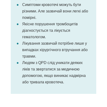
Симптоми кровотечі можуть бути
різними. Але зазвичай вони легкі або
помірні.
Якісне порушення тромбоцитів
діагностується та лікується
гематологом.
Лікування зазвичай потрібне лише у
випадках хірургічного втручання або
травми.
Людям з QPD слід уникати деяких
ліків та звертатися за медичною
допомогою, якщо виникає надмірна
або тривала кровотеча.