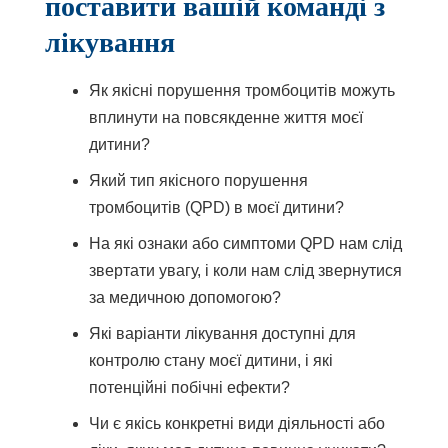
поставити вашій команді з
лікування
Як якісні порушення тромбоцитів можуть
вплинути на повсякденне життя моєї
дитини?
Який тип якісного порушення
тромбоцитів (QPD) в моєї дитини?
На які ознаки або симптоми QPD нам слід
звертати увагу, і коли нам слід звернутися
за медичною допомогою?
Які варіанти лікування доступні для
контролю стану моєї дитини, і які
потенційні побічні ефекти?
Чи є якісь конкретні види діяльності або