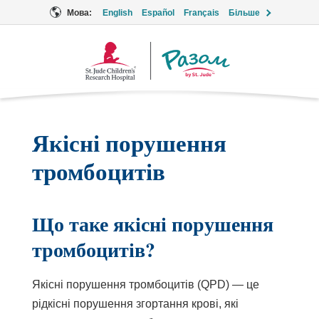
Мова:
English
Español
Français
Більше
Логотип
Разом
Якісні порушення
тромбоцитів
Що таке якісні порушення
тромбоцитів?
Якісні порушення тромбоцитів (QPD) — це
рідкісні порушення згортання крові, які