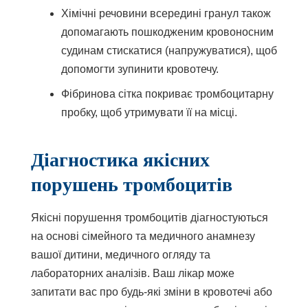
Хімічні речовини всередині гранул також
допомагають пошкодженим кровоносним
судинам стискатися (напружуватися), щоб
допомогти зупинити кровотечу.
Фібринова сітка покриває тромбоцитарну
пробку, щоб утримувати її на місці.
Діагностика якісних
порушень тромбоцитів
Якісні порушення тромбоцитів діагностуються
на основі сімейного та медичного анамнезу
вашої дитини, медичного огляду та
лабораторних аналізів. Ваш лікар може
запитати вас про будь-які зміни в кровотечі або