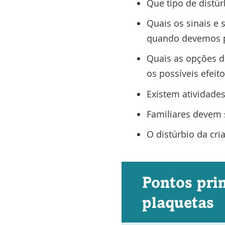
Que tipo de distúr
Quais os sinais e 
quando devemos p
Quais as opções de
os possíveis efeito
Existem atividade
Familiares devem 
O distúrbio da cri
Pontos prin
plaquetas