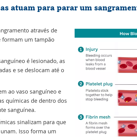
tas atuam para parar um sangramen
angramento através de
ue formam um tampão
anguíneo é lesionado, as
vadas e se deslocam até o
em ao vaso sanguíneo e
as químicas de dentro dos
nte sanguínea.
ímicas sinalizam para que
 unam. Isso forma um