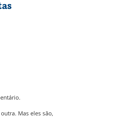
tas
entário.
outra. Mas eles são,