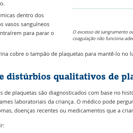
o.
ímicas dentro dos
os vasos sanguíneos
O excesso de sangramento oc
ntraírem para parar o
coagulação não funciona ad
ina cobre o tampão de plaquetas para mantê-lo no l
e distúrbios qualitativos de pl
os de plaquetas são diagnosticados com base no histó
ames laboratoriais da criança. O médico pode pergu
mas, doenças recentes ou medicamentos que a cria
r: