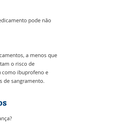
medicamento pode não
dicamentos, a menos que
tam o risco de
s) como ibuprofeno e
s de sangramento.
os
ança?