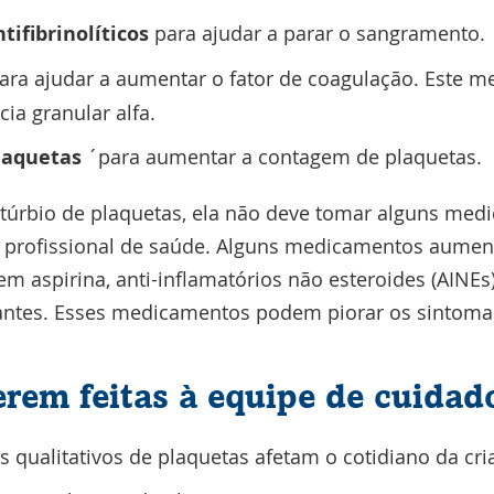
ifibrinolíticos
para ajudar a parar o sangramento.
ara ajudar a aumentar o fator de coagulação. Este 
cia granular alfa.
plaquetas
´para aumentar a contagem de plaquetas.
istúrbio de plaquetas, ela não deve tomar alguns me
 profissional de saúde. Alguns medicamentos aumen
em aspirina, anti-inflamatórios não esteroides (AINE
antes. Esses medicamentos podem piorar os sintoma
erem feitas à equipe de cuidad
 qualitativos de plaquetas afetam o cotidiano da cri