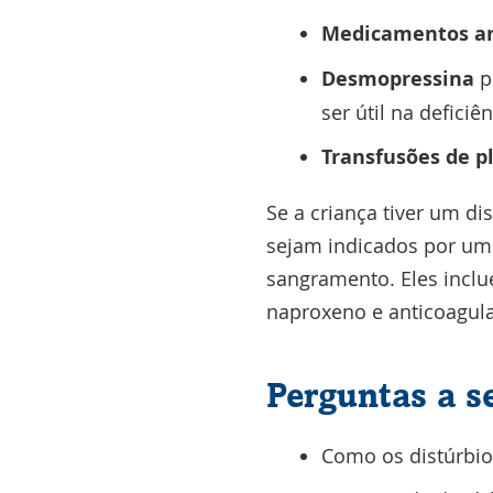
Medicamentos ant
Desmopressina
p
ser útil na deficiên
Transfusões de 
Se a criança tiver um d
sejam indicados por um
sangramento. Eles inclu
naproxeno e anticoagul
Perguntas a s
Como os distúrbios