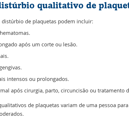
istúrbio qualitativo de plaque
 distúrbio de plaquetas podem incluir:
e hematomas.
ongado após um corte ou lesão.
ais.
gengivas.
is intensos ou prolongados.
al após cirurgia, parto, circuncisão ou tratamento d
qualitativos de plaquetas variam de uma pessoa para 
oderados.