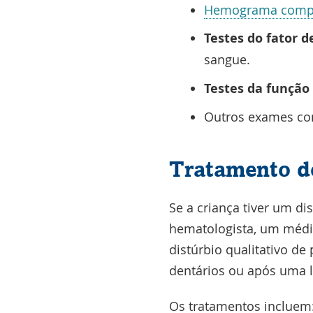
Hemograma comp
Testes do fator 
sangue.
Testes da função
Outros exames com
Tratamento de
Se a criança tiver um di
hematologista, um médic
distúrbio qualitativo d
dentários ou após uma 
Os tratamentos incluem