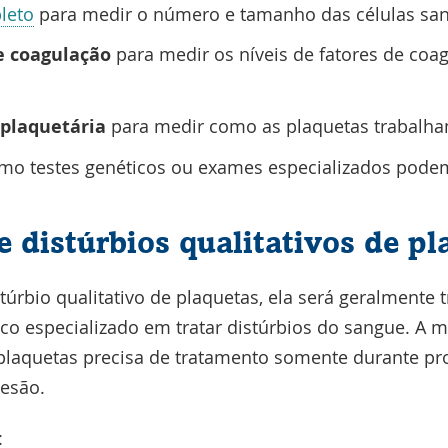
leto
para medir o número e tamanho das células san
de coagulação
para medir os níveis de fatores de coa
 plaquetária
para medir como as plaquetas trabalha
o testes genéticos ou exames especializados podem 
 distúrbios qualitativos de pl
stúrbio qualitativo de plaquetas, ela será geralmente
o especializado em tratar distúrbios do sangue. A 
e plaquetas precisa de tratamento somente durante pr
lesão.
: