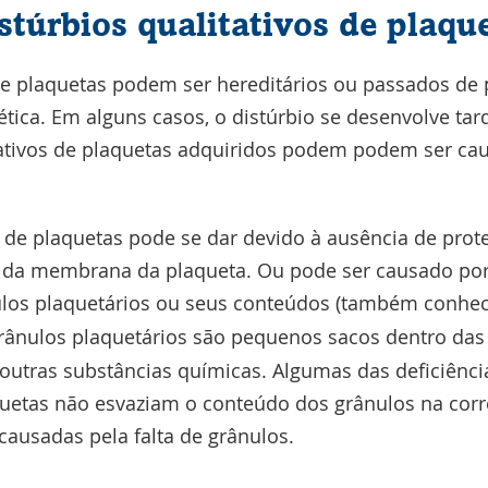
stúrbios qualitativos de plaqu
 de plaquetas podem ser hereditários ou passados de 
tica. Em alguns casos, o distúrbio se desenvolve tar
tativos de plaquetas adquiridos podem podem ser ca
o de plaquetas pode se dar devido à ausência de prot
e da membrana da plaqueta. Ou pode ser causado por
ulos plaquetários ou seus conteúdos (também conh
grânulos plaquetários são pequenos sacos dentro das
utras substâncias químicas. Algumas das deficiênci
etas não esvaziam o conteúdo dos grânulos na corr
 causadas pela falta de grânulos.