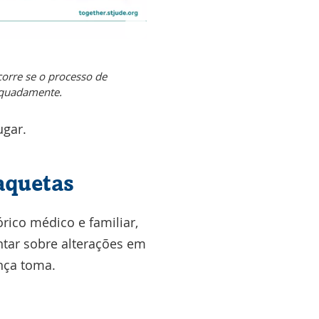
orre se o processo de
equadamente.
ugar.
aquetas
rico médico e familiar,
ntar sobre alterações em
nça toma.