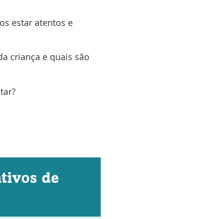
os estar atentos e
da criança e quais são
tar?
ativos de