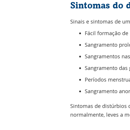
Sintomas do d
Sinais e sintomas de um
Fácil formação d
Sangramento prol
Sangramentos nas
Sangramento das 
Períodos menstrua
Sangramento anorm
Sintomas de distúrbios 
normalmente, leves a m