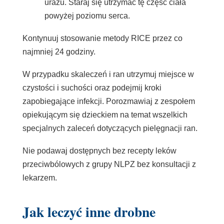
urazu. Staraj się utrzymać tę część ciała
powyżej poziomu serca.
Kontynuuj stosowanie metody RICE przez co
najmniej 24 godziny.
W przypadku skaleczeń i ran utrzymuj miejsce w
czystości i suchości oraz podejmij kroki
zapobiegające infekcji. Porozmawiaj z zespołem
opiekującym się dzieckiem na temat wszelkich
specjalnych zaleceń dotyczących pielęgnacji ran.
Nie podawaj dostępnych bez recepty leków
przeciwbólowych z grupy NLPZ bez konsultacji z
lekarzem.
Jak leczyć inne drobne