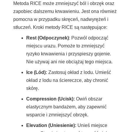
Metoda RICE może zmniejszyć ból i obrzęk oraz
zapobiec dalszemu krwawieniu. Jest ona również
pomocna w przypadku skręceń, nadwyrężeń i
stłuczeń. Kroki metody RICE są następujące:
Rest (Odpoczynek)
: Pozwól odpocząć
miejscu urazu. Pomoże to zmniejszyć
ryzyko krwawienia i przyspieszy gojenie.
Nie używaj ani nie obciążaj tego miejsca.
Ice (Lód):
Zastosuj okład z lodu. Umieść
okład z lodu na ściereczce, aby chronić
skórę.
Compression (Ucisk):
Owiń obszar
elastycznym bandażem, aby zapewnić
wsparcie i zmniejszyć obrzęk.
Elevation (Uniesienie):
Unieś miejsce