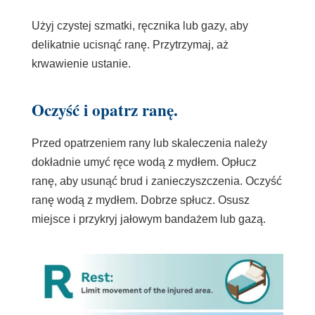
Użyj czystej szmatki, ręcznika lub gazy, aby
delikatnie ucisnąć ranę. Przytrzymaj, aż
krwawienie ustanie.
Oczyść i opatrz ranę.
Przed opatrzeniem rany lub skaleczenia należy
dokładnie umyć ręce wodą z mydłem. Opłucz
ranę, aby usunąć brud i zanieczyszczenia. Oczyść
ranę wodą z mydłem. Dobrze spłucz. Osusz
miejsce i przykryj jałowym bandażem lub gazą.