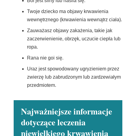
Ból jest silny lub nasila się.
Twoje dziecko ma objawy krwawienia
wewnętrznego (krwawienia wewnątrz ciała).
Zauważasz objawy zakażenia, takie jak
zaczerwienienie, obrzęk, uczucie ciepła lub
ropa.
Rana nie goi się.
Uraz jest spowodowany ugryzieniem przez
zwierzę lub zabrudzonym lub zardzewiałym
przedmiotem.
Najważniejsze informacje
dotyczące leczenia
niewielkiego krwawienia