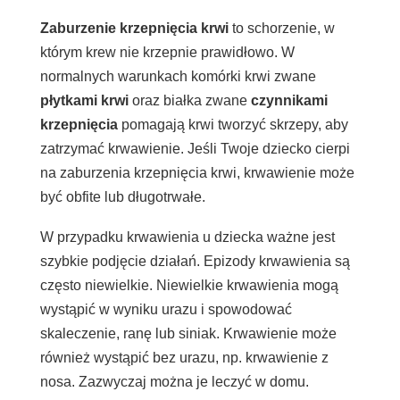
Zaburzenie krzepnięcia krwi
to schorzenie, w
którym krew nie krzepnie prawidłowo. W
normalnych warunkach komórki krwi zwane
płytkami krwi
oraz białka zwane
czynnikami
krzepnięcia
pomagają krwi tworzyć skrzepy, aby
zatrzymać krwawienie. Jeśli Twoje dziecko cierpi
na zaburzenia krzepnięcia krwi, krwawienie może
być obfite lub długotrwałe.
W przypadku krwawienia u dziecka ważne jest
szybkie podjęcie działań. Epizody krwawienia są
często niewielkie. Niewielkie krwawienia mogą
wystąpić w wyniku urazu i spowodować
skaleczenie, ranę lub siniak. Krwawienie może
również wystąpić bez urazu, np. krwawienie z
nosa. Zazwyczaj można je leczyć w domu.