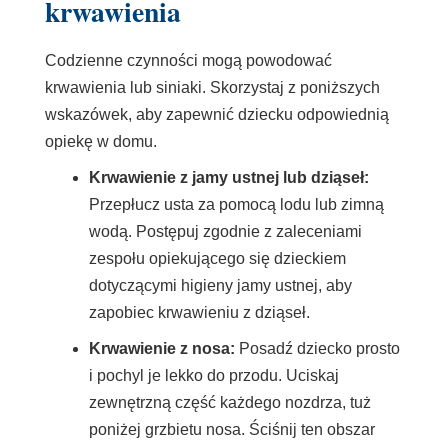
krwawienia
Codzienne czynności mogą powodować
krwawienia lub siniaki. Skorzystaj z poniższych
wskazówek, aby zapewnić dziecku odpowiednią
opiekę w domu.
Krwawienie z jamy ustnej lub dziąseł:
Przepłucz usta za pomocą lodu lub zimną
wodą. Postępuj zgodnie z zaleceniami
zespołu opiekującego się dzieckiem
dotyczącymi higieny jamy ustnej, aby
zapobiec krwawieniu z dziąseł.
Krwawienie z nosa:
Posadź dziecko prosto
i pochyl je lekko do przodu. Uciskaj
zewnętrzną część każdego nozdrza, tuż
poniżej grzbietu nosa. Ściśnij ten obszar