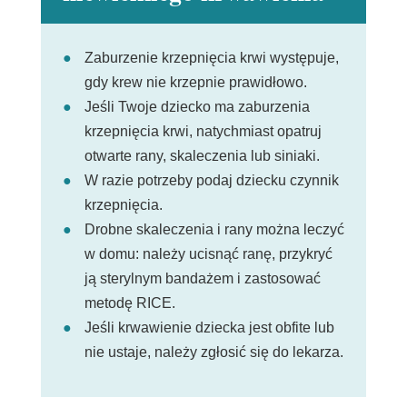
Zaburzenie krzepnięcia krwi występuje,
gdy krew nie krzepnie prawidłowo.
Jeśli Twoje dziecko ma zaburzenia
krzepnięcia krwi, natychmiast opatruj
otwarte rany, skaleczenia lub siniaki.
W razie potrzeby podaj dziecku czynnik
krzepnięcia.
Drobne skaleczenia i rany można leczyć
w domu: należy ucisnąć ranę, przykryć
ją sterylnym bandażem i zastosować
metodę RICE.
Jeśli krwawienie dziecka jest obfite lub
nie ustaje, należy zgłosić się do lekarza.