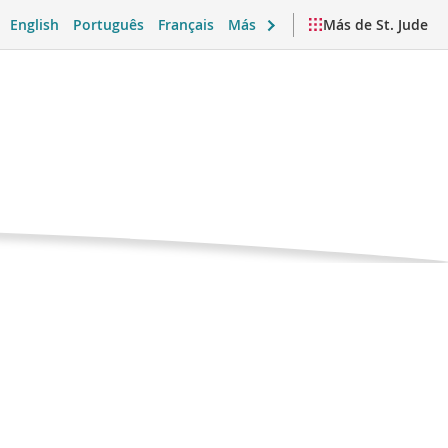
English
Português
Français
Más
Más de St. Jude
Página
omorfona
actual
 emocional y vida diaria
Videos y recursos