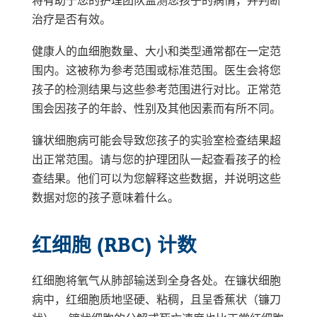
将有助于您的护理团队监测您孩子的病情，并判断
治疗是否有效。
健康人的血细胞数量、大小和类型通常都在一定范
围内。这被称为参考范围或标准范围。医生会将您
孩子的检测结果与这些参考范围进行对比。正常范
围会因孩子的年龄、性别及其他因素而有所不同。
镰状细胞病可能会导致您孩子的实验室检查结果超
出正常范围。请与您的护理团队一起查看孩子的检
查结果。他们可以为您解释这些数据，并说明这些
数据对您的孩子意味着什么。
红细胞 (RBC) 计数
红细胞将氧气从肺部输送到全身各处。在镰状细胞
病中，红细胞质地坚硬、粘稠，且呈香蕉状（镰刀