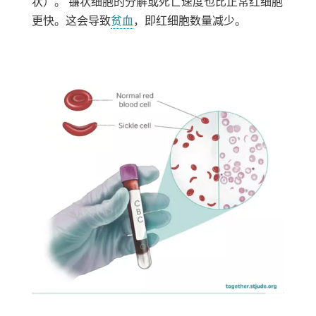
状）。 镰状细胞的分解或死亡速度也比正常红细胞
更快。这会导致
贫血
，即红细胞数量减少。