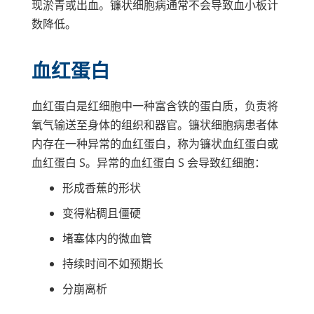
现淤青或出血。镰状细胞病通常不会导致血小板计
数降低。
血红蛋白
血红蛋白是红细胞中一种富含铁的蛋白质，负责将
氧气输送至身体的组织和器官。镰状细胞病患者体
内存在一种异常的血红蛋白，称为镰状血红蛋白或
血红蛋白 S。异常的血红蛋白 S 会导致红细胞：
形成香蕉的形状
变得粘稠且僵硬
堵塞体内的微血管
持续时间不如预期长
分崩离析