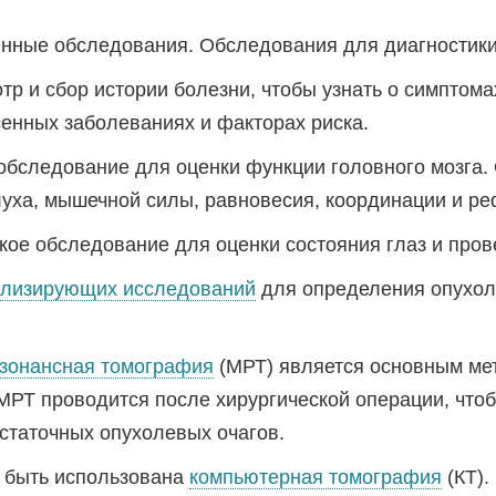
енные обследования. Обследования для диагностики
р и сбор истории болезни, чтобы узнать о симптома
сенных заболеваниях и факторах риска.
обследование для оценки функции головного мозга.
луха, мышечной силы, равновесия, координации и ре
ое обследование для оценки состояния глаз и пров
ализирующих исследований
для определения опухоли
зонансная томография
(МРТ) является основным ме
 МРТ проводится после хирургической операции, что
остаточных опухолевых очагов.
 быть использована
компьютерная томография
(КТ).