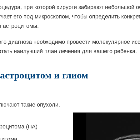
цедура, при которой хирурги забирают небольшой о
ает его под микроскопом, чтобы определить конкре
и
астроцитомы.
ого диагноза необходимо провести молекулярное ис
тать наилучший план лечения для вашего ребенка.
астроцитом и глиом
лючают такие опухоли,
роцитома (ПА)
цитома