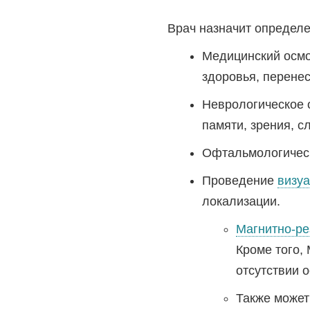
Врач назначит определ
Медицинский осмот
здоровья, перене
Неврологическое 
памяти, зрения, с
Офтальмологическ
Проведение
визу
локализации.
Магнитно-ре
Кроме того,
отсутствии 
Также может