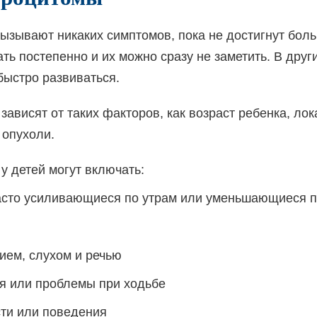
ызывают никаких симптомов, пока не достигнут бол
ть постепенно и их можно сразу не заметить. В дру
быстро развиваться.
ависят от таких факторов, как возраст ребенка, ло
 опухоли.
 детей могут включать:
асто усиливающиеся по утрам или уменьшающиеся п
ием, слухом и речью
я или проблемы при ходьбе
ти или поведения