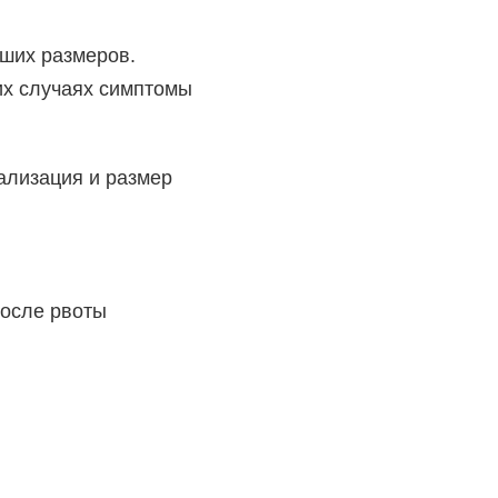
ьших размеров.
гих случаях симптомы
кализация и размер
осле рвоты