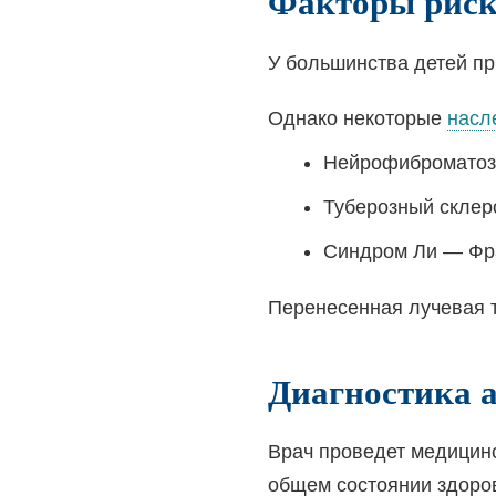
Факторы риск
У большинства детей п
Однако некоторые
насл
Нейрофиброматоз 
Туберозный склер
Синдром Ли — Фр
Перенесенная лучевая т
Диагностика 
Врач проведет медицинс
общем состоянии здоров