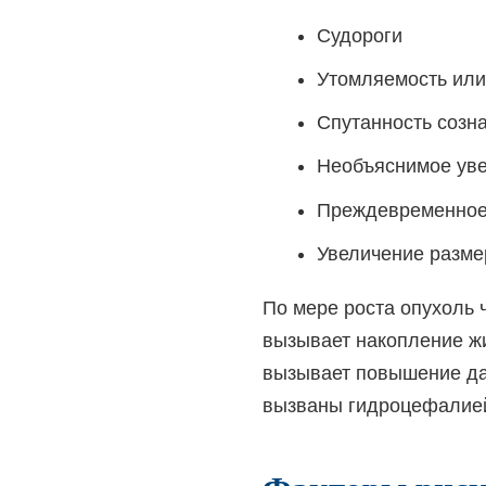
Судороги
Утомляемость или
Спутанность созн
Необъяснимое уве
Преждевременное
Увеличение размер
По мере роста опухоль 
вызывает накопление жи
вызывает повышение да
вызваны гидроцефалие