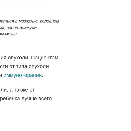
ться в мозжечке, головном
зга, гипоталамусе,
м мозге.
ия опухоли. Пациентам
сти от типа опухоли
и
иммунотерапия
.
ли, а также от
 ребенка лучше всего