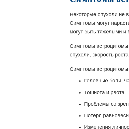
Некоторые опухоли не в
Симптомы могут нараста
могут быть тяжелыми и 
Симптомы астроцитомы з
опухоли, скорость роста
Симптомы астроцитомы у
Головные боли, ч
Тошнота и рвота
Проблемы со зрен
Потеря равновеси
Изменения личнос