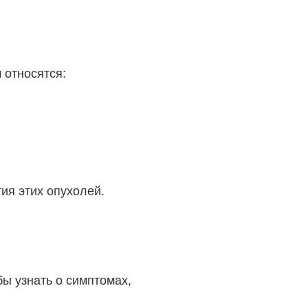
 относятся:
ия этих опухолей.
бы узнать о симптомах,