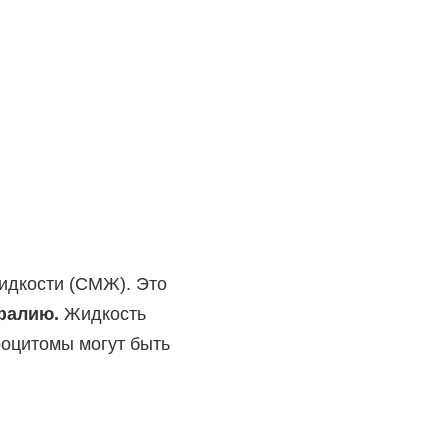
жидкости
(СМЖ). Это
фалию.
Жидкость
оцитомы могут быть