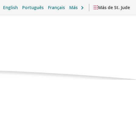
English
Português
Français
Más
Más de St. Jude
 emocional y vida diaria
Videos y recursos