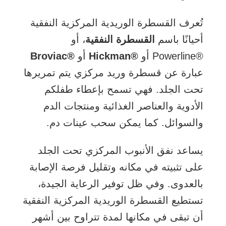
تُعرف القسطرة الوريدية المركزية النفقية
أحيانًا باسم
القسطرة النفقية
، أو
Powerline®
أو
Hickman®‎
أو
Broviac®‎
عبارة عن قسطرة وريد مركزي يتم تمريرها
تحت الجلد. فهي تسمح بإعطاء طفلكم
الأدوية والعناصر الغذائية ومنتجات الدم
والسوائل. كما يمكن سحب عينات دم.
يساعد نفق الأنبوب المركزي تحت الجلد
على تثبيته في مكانه وتقليل فرصة الإصابة
بالعدوى. وفي ظل توفير الرعاية الجيدة،
تستطيع القسطرة الوريدية المركزية النفقية
أن تبقى في مكانها لمدة تتراوح بين أشهر