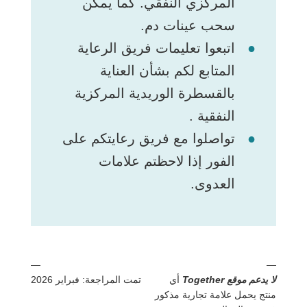
المركزي النفقي. كما يمكن
سحب عينات دم.
اتبعوا تعليمات فريق الرعاية
المتابع لكم بشأن العناية
بالقسطرة الوريدية المركزية
النفقية .
تواصلوا مع فريق رعايتكم على
الفور إذا لاحظتم علامات
العدوى.
—
—
لا يدعم موقع Together
أي
تمت المراجعة: فبراير 2026
منتج يحمل علامة تجارية مذكور