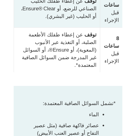
توقف
عن إعطاء طفلك الحليب
ساعات
الصناعي للرضع، أو Ensure® Clear،
قبل
أو الحليب (غير البشري).
الإجراء
توقف
عن إعطاء طفلك الأطعمة
8
الصلبة، أو التغذية عبر الأنبوب
ساعات
(المعوية)، أو Ensure®، أو السوائل
قبل
غير المدرجة ضمن السوائل الصافية
الإجراء
المعتمدة*.
*تشمل السوائل الصافية المعتمدة:
الماء
عصائر فاكهة صافية (مثل عصير
التفاح أو عصير العنب الأبيض)