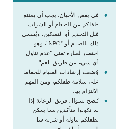
في بعض الأحيان، يجب أن يمتنع
طفلكم عن الطعام أو الشراب
قبل التخدير أو التسكين. ويُسمى
ذلك بالصيام أو "NPO"، وهو
اختصار لعبارة تعني "عدم تناول
أي شيء عن طريق الفم".
وُضعت إرشادات الصيام للحفاظ
على سلامة طفلكم، ومن المهم
الالتزام بها.
يُنصح بسؤال فريق الرعاية إذا
لم تكونوا متأكدين مما يمكن
لطفلكم تناوله أو شربه قبل
الفحص أو الإجراء.