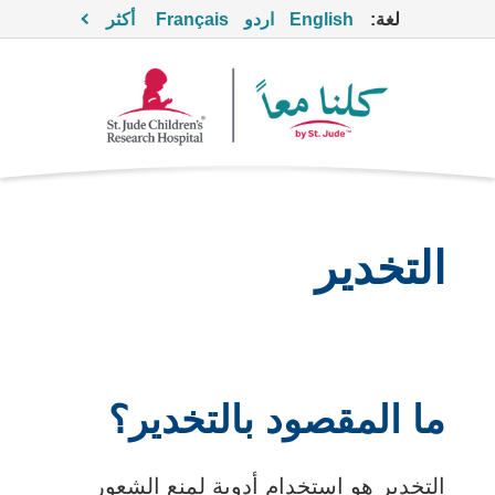
لغة:
English
اردو
Français
أكثر
التخدير
ما المقصود بالتخدير؟
التخدير هو استخدام أدوية لمنع الشعور