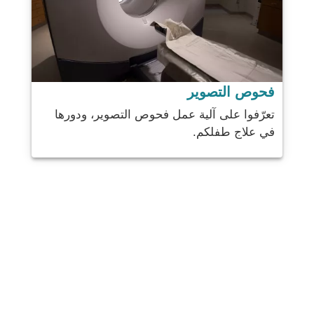
فحوص التصوير
تعرّفوا على آلية عمل فحوص التصوير، ودورها
في علاج طفلكم.
شارك
بريد
يرسل
البريد الإلكتروني
مطبعة