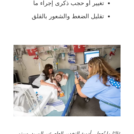
تغيير أو حجب ذكرى إجراء ما
تقليل الضغط والشعور بالقلق
غالبًا ما تُعطى أدوية التخدير العام عبر الوريد. سيتم