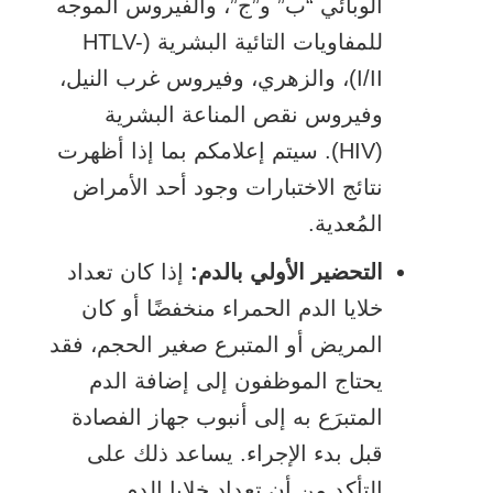
الوبائي “ب” و”ج”، والفيروس الموجه
للمفاويات التائية البشرية (HTLV-
I/II)، والزهري، وفيروس غرب النيل،
وفيروس نقص المناعة البشرية
(HIV). سيتم إعلامكم بما إذا أظهرت
نتائج الاختبارات وجود أحد الأمراض
المُعدية.
التحضير الأولي بالدم:
إذا كان تعداد
خلايا الدم الحمراء منخفضًا أو كان
المريض أو المتبرع صغير الحجم، فقد
يحتاج الموظفون إلى إضافة الدم
المتبرَع به إلى أنبوب جهاز الفصادة
قبل بدء الإجراء. يساعد ذلك على
التأكد من أن تعداد خلايا الدم