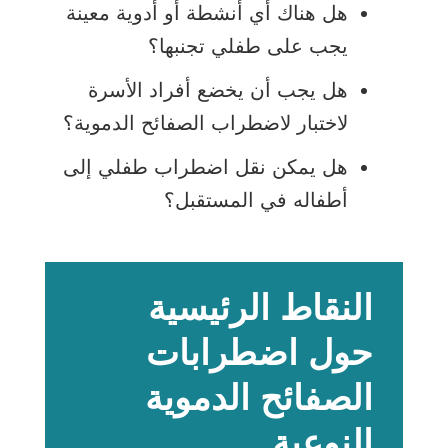
هل هناك أي أنشطة أو أدوية معينة
يجب على طفلي تجنبها؟
هل يجب أن يخضع أفراد الأسرة
لاختبار لاضطراب الصفائح الدموية؟
هل يمكن نقل اضطراب طفلي إلى
أطفاله في المستقبل؟
النقاط الرئيسية
حول اضطرابات
الصفائح الدموية
النوعية