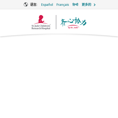
语言:
Español
Français
हिन्दी
更多的
Together
徽
标
加巴喷丁
（Gabapentin）
Pain Relief
品牌名称：