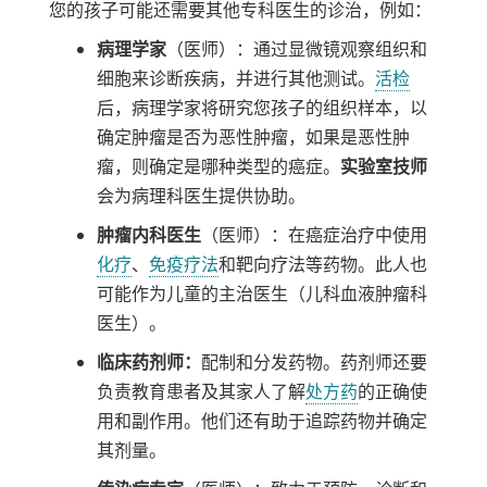
您的孩子可能还需要其他专科医生的诊治，例如：
病理学家
（医师）：通过显微镜观察组织和
细胞来诊断疾病，并进行其他测试。
活检
后，病理学家将研究您孩子的组织样本，以
确定肿瘤是否为恶性肿瘤，如果是恶性肿
瘤，则确定是哪种类型的癌症。
实验室技师
会为病理科医生提供协助。
肿瘤内科医生
（医师）：在癌症治疗中使用
化疗
、
免疫疗法
和靶向疗法等药物。此人也
可能作为儿童的主治医生（儿科血液肿瘤科
医生）。
临床药剂师：
配制和分发药物。药剂师还要
负责教育患者及其家人了解
处方药
的正确使
用和副作用。他们还有助于追踪药物并确定
其剂量。