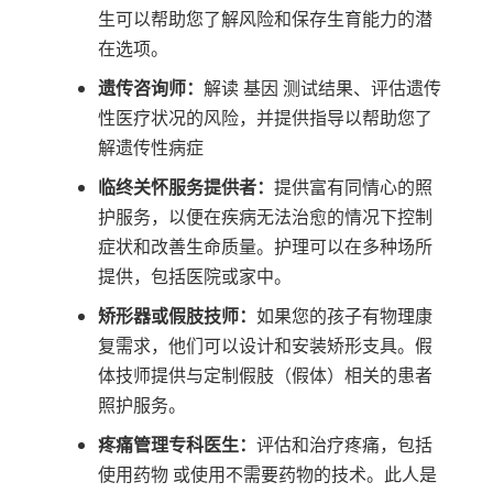
生可以帮助您了解风险和保存生育能力的潜
在选项。
遗传咨询师：
解读
基因
测试结果、评估遗传
性医疗状况的风险，并提供指导以帮助您了
解遗传性病症
临终关怀服务提供者：
提供富有同情心的照
护服务，以便在疾病无法治愈的情况下控制
症状和改善生命质量。护理可以在多种场所
提供，包括医院或家中。
矫形器或假肢技师：
如果您的孩子有物理康
复需求，他们可以设计和安装矫形支具。假
体技师提供与定制假肢（假体）相关的患者
照护服务。
疼痛管理专科医生：
评估和治疗疼痛，包括
使用药物 或使用不需要药物的技术。此人是