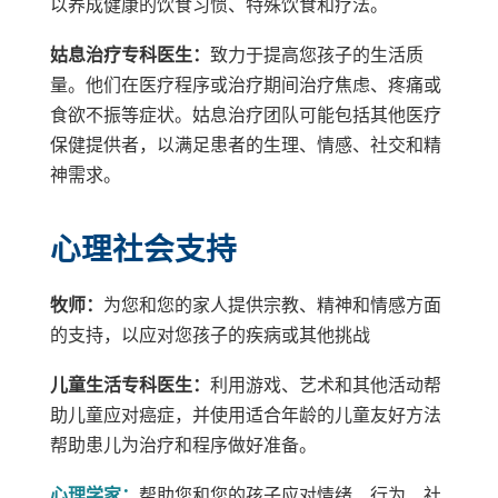
以养成健康的饮食习惯、特殊饮食和疗法。
姑息治疗专科医生：
致力于提高您孩子的生活质
量。他们在医疗程序或治疗期间治疗焦虑、疼痛或
食欲不振等症状。姑息治疗团队可能包括其他医疗
保健提供者，以满足患者的生理、情感、社交和精
神需求。
心理社会支持
牧师：
为您和您的家人提供宗教、精神和情感方面
的支持，以应对您孩子的疾病或其他挑战
儿童生活专科医生：
利用游戏、艺术和其他活动帮
助儿童应对癌症，并使用适合年龄的儿童友好方法
帮助患儿为治疗和程序做好准备。
心理学家：
帮助您和您的孩子应对情绪、行为、社