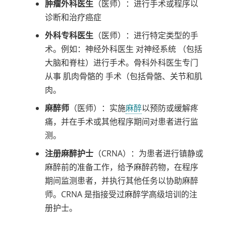
肿瘤外科医生
（医师）：进行手术或程序以
诊断和治疗癌症
外科专科医生
（医师）：进行特定类型的手
术。例如：
神经外科医生
对神经系统
（包括
大脑和脊柱）
进行手术。骨科外科医生专门
从事
肌肉骨骼的
手术（包括骨骼、
关节
和肌
肉。
麻醉师
（医师）：实施
麻醉
以预防或缓解疼
痛，并在手术或其他程序期间对患者进行监
测。
注册麻醉护士
（CRNA）：为患者进行镇静或
麻醉前的准备工作，给予麻醉药物，在程序
期间监测患者，并执行其他任务以协助麻醉
师。CRNA 是指接受过麻醉学高级培训的注
册护士。