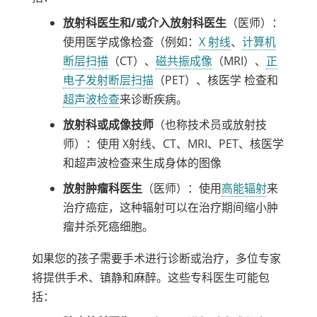
放射科医生和/或介入放射科医生
（医师）：
使用医学成像检查（例如：
X 射线
、
计算机
断层扫描
（CT）、
磁共振成像
（MRI）、
正
电子发射断层扫描
（PET）、
核医学
检查和
超声波检查
来诊断疾病。
放射科或成像技师
（也称技术员或放射技
师）：使用 X射线、CT、MRI、PET、核医学
和超声波检查来生成身体的图像
放射肿瘤科医生
（医师）：使用
高能辐射
来
治疗癌症，这种辐射可以在治疗期间缩小肿
瘤并杀死癌细胞。
如果您的孩子需要手术进行诊断或治疗，多位专家
将提供手术、镇静和麻醉。这些专科医生可能包
括：