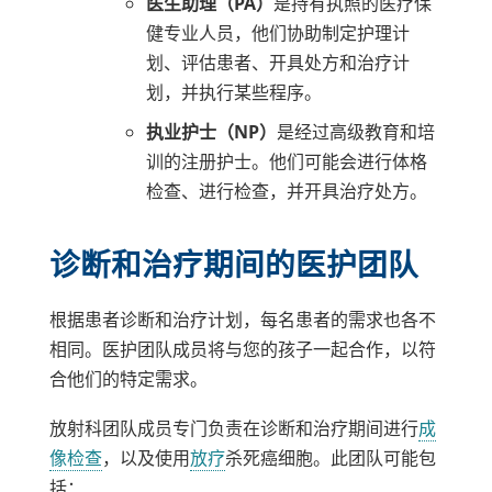
医生助理（PA）
是持有执照的医疗保
健专业人员，他们协助制定护理计
划、评估患者、开具处方和治疗计
划，并执行某些程序。
执业护士（NP）
是经过高级教育和培
训的注册护士。他们可能会进行体格
检查、进行检查，并开具治疗处方。
诊断和治疗期间的医护团队
根据患者诊断和治疗计划，每名患者的需求也各不
相同。医护团队成员将与您的孩子一起合作，以符
合他们的特定需求。
放射科团队成员专门负责在诊断和治疗期间进行
成
像检查
，以及使用
放疗
杀死癌细胞。此团队可能包
括：