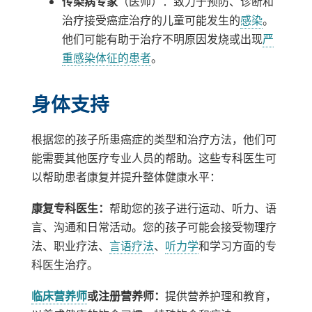
传染病专家
（医师）：致力于预防、诊断和
治疗接受癌症治疗的儿童可能发生的
感染
。
他们可能有助于治疗不明原因发烧或出现
严
重感染体征的患者
。
身体支持
根据您的孩子所患癌症的类型和治疗方法，他们可
能需要其他医疗专业人员的帮助。这些专科医生可
以帮助患者康复并提升整体健康水平：
康复专科医生：
帮助您的孩子进行运动、听力、语
言、沟通和日常活动。您的孩子可能会接受物理疗
法、职业疗法、
言语疗法
、
听力学
和学习方面的专
科医生治疗。
临床营养师
或注册营养师：
提供营养护理​​和教育，