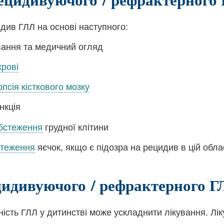
идив ГЛЛ на основі наступного:
ання та медичний огляд
крові
опсія кісткового мозку
нкція
обстеження
грудної клітини
стеження
яєчок, якщо є підозра на рецидив в цій обла
цидивуючого / рефрактерного 
ість ГЛЛ у дитинстві може ускладнити лікування. Лі