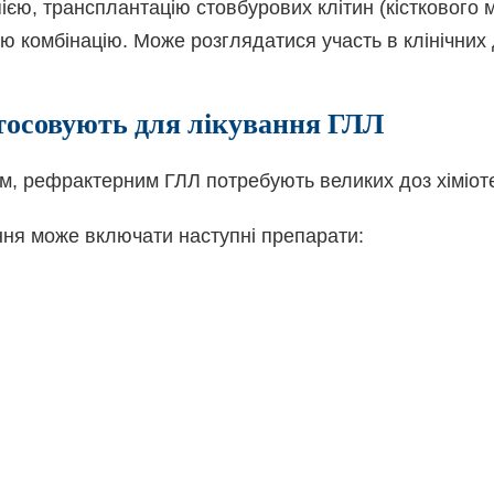
ією, трансплантацію стовбурових клітин (кісткового м
ню комбінацію. Може розглядатися участь в клінічни
стосовують для лікування ГЛЛ
м, рефрактерним ГЛЛ потребують великих доз хіміоте
ня може включати наступні препарати: