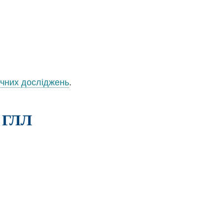
ічних досліджень
.
 ГЛЛ