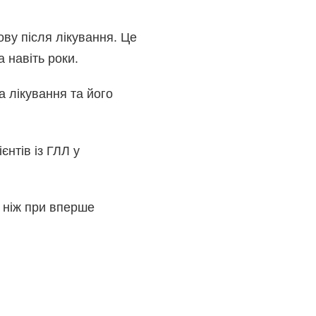
ову після лікування. Це
а навіть роки.
а лікування та його
нтів із ГЛЛ у
 ніж при вперше