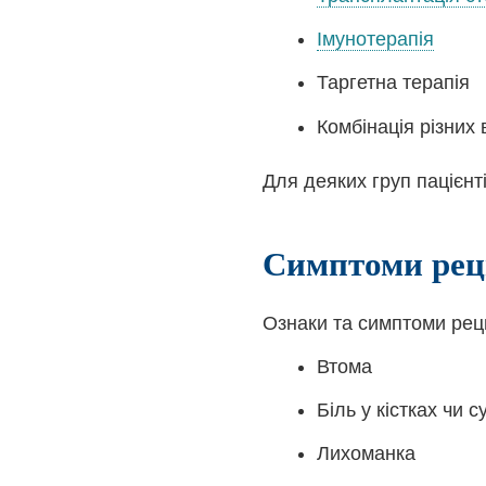
Імунотерапія
Таргетна терапія
Комбінація різних 
Для деяких груп пацієнт
Симптоми рец
Ознаки та симптоми ре
Втома
Біль у кістках чи 
Лихоманка