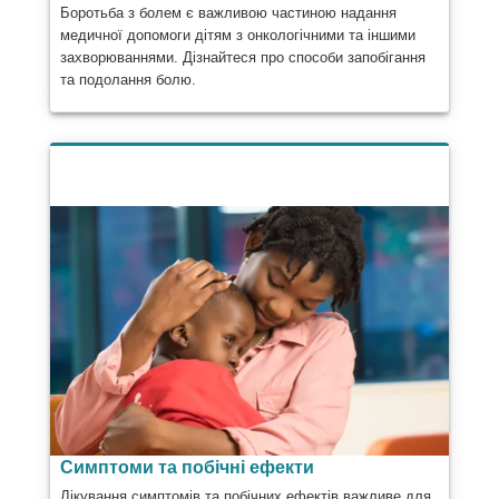
Боротьба з болем є важливою частиною надання
медичної допомоги дітям з онкологічними та іншими
захворюваннями. Дізнайтеся про способи запобігання
та подолання болю.
Симптоми та побічні ефекти
Лікування симптомів та побічних ефектів важливе для