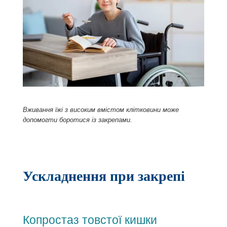
Вживання їжі з високим вмістом клітковини може
допомогти боротися із закрепами.
Ускладнення при закрепі
Копростаз товстої кишки