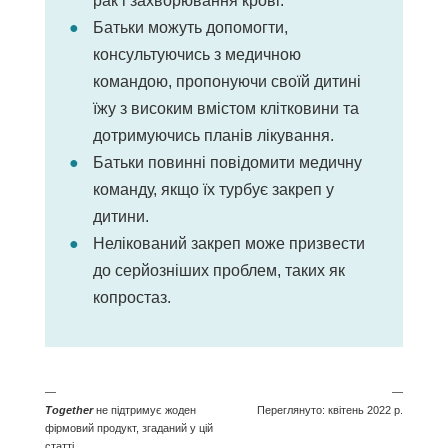
рак і захворювання крові.
Батьки можуть допомогти,
консультуючись з медичною
командою, пропонуючи своїй дитині
їжу з високим вмістом клітковини та
дотримуючись планів лікування.
Батьки повинні повідомити медичну
команду, якщо їх турбує закреп у
дитини.
Нелікований закреп може призвести
до серйозніших проблем, таких як
копростаз.
—
—
Together
не підтримує жоден
Переглянуто: квітень 2022 р.
фірмовий продукт, згаданий у цій
статті.