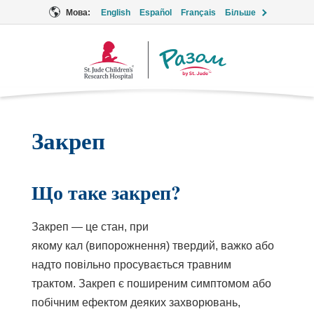
Мова:
English
Español
Français
Більше
Логотип
Разом
Закреп
Що таке закреп?
Закреп — це стан, при
якому кал (випорожнення) твердий, важко або
надто повільно просувається травним
трактом. Закреп є поширеним симптомом або
побічним ефектом деяких захворювань,