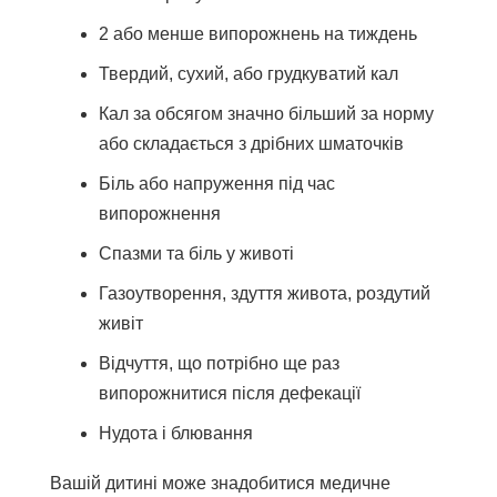
2 або менше випорожнень на тиждень
Твердий, сухий, або грудкуватий кал
Кал за обсягом значно більший за норму
або складається з дрібних шматочків
Біль або напруження під час
випорожнення
Спазми та біль у животі
Газоутворення, здуття живота, роздутий
живіт
Відчуття, що потрібно ще раз
випорожнитися після дефекації
Нудота і блювання
Вашій дитині може знадобитися медичне