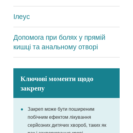
Ілеус
Допомога при болях у прямій
кишці та анальному отворі
Ключові моменти щодо
закрепу
Закреп може бути поширеним
побічним ефектом лікування
серйозних дитячих хвороб, таких як