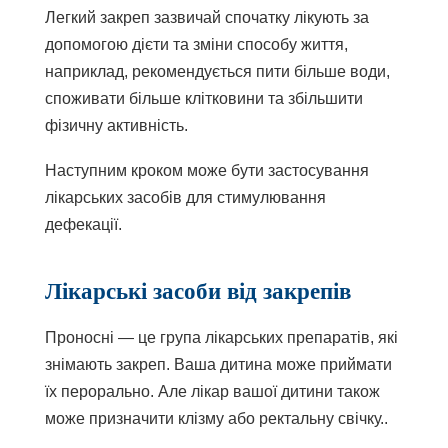
Легкий закреп зазвичай спочатку лікують за
допомогою дієти та зміни способу життя,
наприклад, рекомендується пити більше води,
споживати більше клітковини та збільшити
фізичну активність.
Наступним кроком може бути застосування
лікарських засобів для стимулювання
дефекації.
Лікарські засоби від закрепів
Проносні — це група лікарських препаратів, які
знімають закреп. Ваша дитина може приймати
їх перорально. Але лікар вашої дитини також
може призначити
клізму
або
ректальну свічку.
.