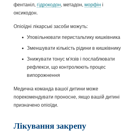
фентаніл,
гідрокодон
, метадон,
морфін
і
оксикодон.
Опіоїдні лікарські засоби можуть:
Уповільнювати перистальтику кишківника
Зменшувати кількість рідини в кишківнику
Знижувати тонус м'язів і послаблювати
рефлекси, що контролюють процес
випорожнення
Медична команда вашої дитини може
порекомендувати проносне, якщо вашій дитині
призначено опіоїди.
Лікування закрепу