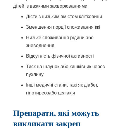
дітей із важкими захворюваннями.
Дієти з низьким вмістом клітковини
Зменшення порції споживання їжі
Низьке споживання рідини або
зневоднення
Відсутність фізичної активності
Тиск на шлунок або кишківник через
пухлину
Інші медичні стани, такі як
діабет
,
гіпотиреоз
або
целіакія
Препарати, які можуть
викликати закреп