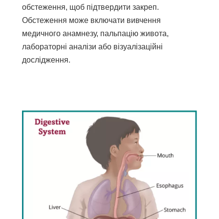
обстеження, щоб підтвердити закреп.
Обстеження може включати вивчення
медичного анамнезу, пальпацію живота,
лабораторні аналізи або візуалізаційні
дослідження.