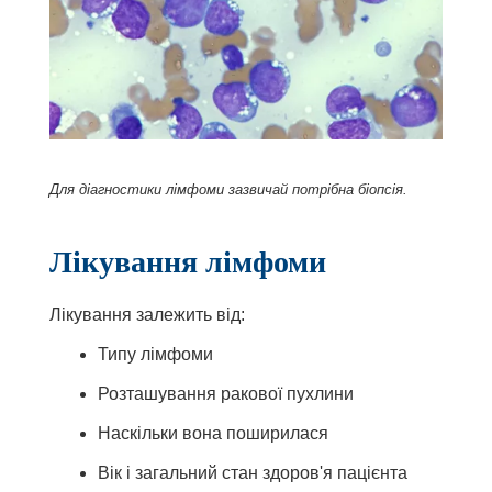
Для діагностики лімфоми зазвичай потрібна біопсія.
Лікування лімфоми
Лікування залежить від:
Типу лімфоми
Розташування ракової пухлини
Наскільки вона поширилася
Вік і загальний стан здоров'я пацієнта