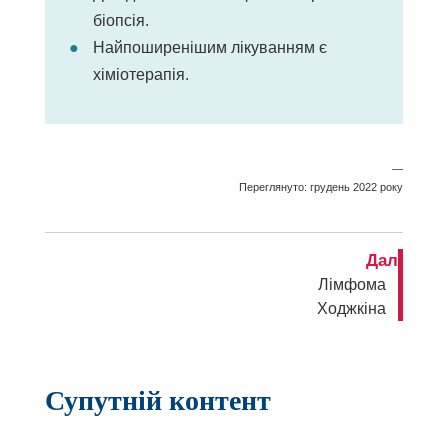
біопсія.
Найпоширенішим лікуванням є
хіміотерапія.
—
Переглянуто: грудень 2022 року
Далі
Лімфома
Ходжкіна
Супутній контент