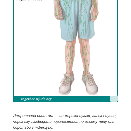
Лімфатична система — це мережа вузлів, залоз і судин,
через яку лімфоцити переносяться по всьому тілу для
боротьби з інфекцією.