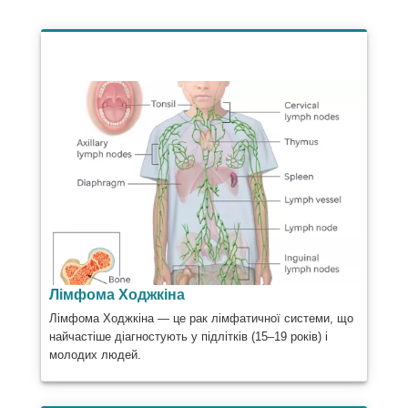
Лімфома Ходжкіна
Лімфома Ходжкіна — це рак лімфатичної системи, що
найчастіше діагностують у підлітків (15–19 років) і
молодих людей.