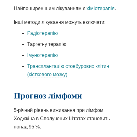
Найпоширенішим лікуванням є
хіміотерапія
.
Інші методи лікування можуть включати:
Радіотерапію
Таргетну терапію
Імунотерапію
Трансплантацію стовбурових клітин
(кісткового мозку)
Прогноз лімфоми
5-річний рівень виживання при лімфомі
Ходжкіна в Сполучених Штатах становить
понад 95 %.