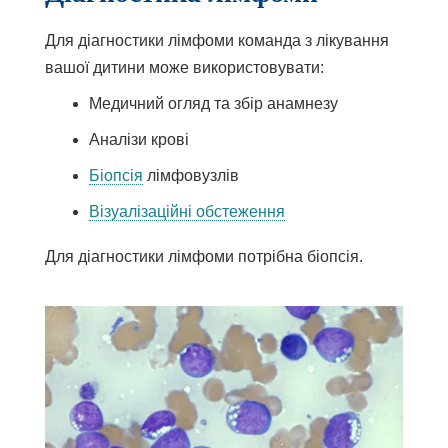
Для діагностики лімфоми команда з лікування
вашої дитини може використовувати:
Медичний огляд та збір анамнезу
Аналізи крові
Біопсія
лімфовузлів
Візуалізаційні обстеження
Для діагностики лімфоми потрібна біопсія.