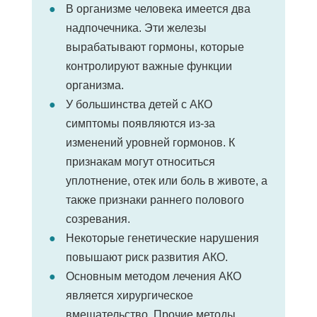
В организме человека имеется два
надпочечника. Эти железы
вырабатывают гормоны, которые
контролируют важные функции
организма.
У большинства детей с АКО
симптомы появляются из-за
изменений уровней гормонов. К
признакам могут относиться
уплотнение, отек или боль в животе, а
также признаки раннего полового
созревания.
Некоторые генетические нарушения
повышают риск развития АКО.
Основным методом лечения АКО
является хирургическое
вмешательство. Прочие методы