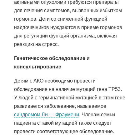
активными опухолями требуются препараты
для лечения симптомов, вызванных избытком
гормонов. Дети со сниженной функцией
надпочечников нуждаются в приеме гормонов
для регуляции функций организма, включая
реакцию на стресс.
Генетическое обследование и
консультирование
Детям с АКО необходимо провести
обследование на наличие мутаций гена TP53.
У людей с
герминативной мутацией
в этом гене
развивается заболевание, называемое
синдромом Ли — Фраумени
. Членам семьи
пациента с такой мутацией также следует
провести соответствующее обследование.