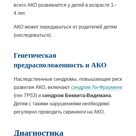
всего АКО развивается у детей в возрасте 1–
4 лет.
АКО может передаваться от родителей детям
(наследоваться).
Генетическая
предрасположенность и АКО
Наследственные синдромы, повышающие риск
развития АКО, включают
синдром Ли-Фраумени
(ген
TP53
) и
синдром Беквита-Видемана
.
Детям с такими нарушениями необходимо
регулярно проводить скрининги на АКО.
Диагностика