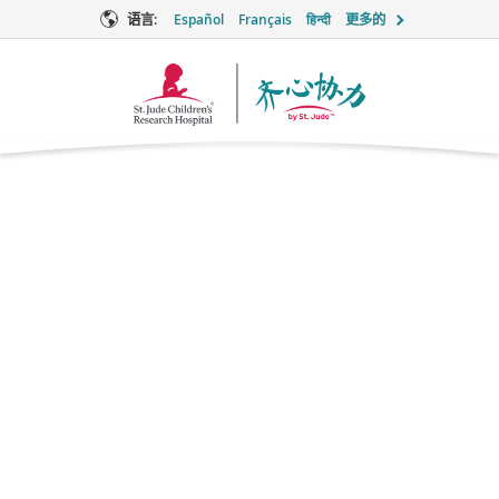
语言:
Español
Français
हिन्दी
更多的
Together
徽
标
放线菌素 D
儿童化疗
品牌名称：