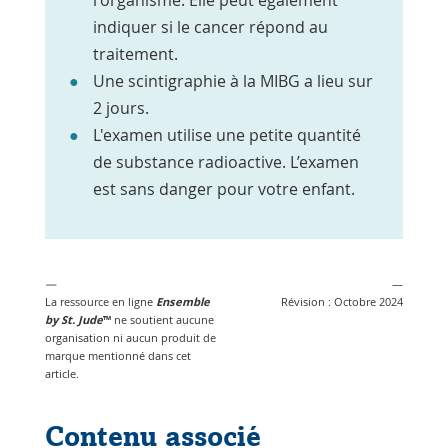
l'organisme. Elle peut également
indiquer si le cancer répond au
traitement.
Une scintigraphie à la MIBG a lieu sur
2 jours.
L'examen utilise une petite quantité
de substance radioactive. L’examen
est sans danger pour votre enfant.
—
—
La ressource en ligne
Ensemble
Révision : Octobre 2024
by St. Jude
™
ne soutient aucune
organisation ni aucun produit de
marque mentionné dans cet
article.
Contenu associé