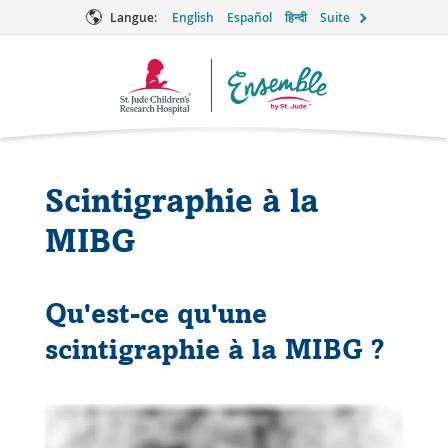
Langue:
English
Español
हिन्दी
Suite
Logo
Ensemble
Scintigraphie à la
MIBG
Qu'est-ce qu'une
scintigraphie à la MIBG ?