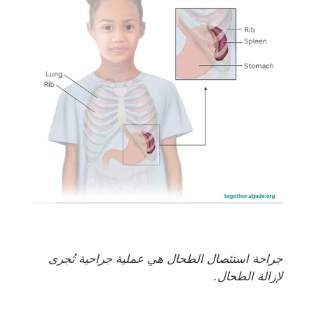
جراحة استئصال الطحال هي عملية جراحية تُجرى
لإزالة الطحال.