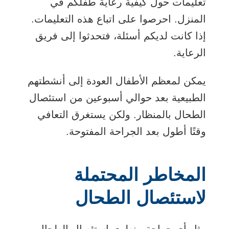
تعليمات حول كيفية رعاية طفلكم في
المنزل. احرصوا على اتباع هذه التعليمات.
إذا كانت لديكم أسئلة، فتحدثوا إلى فريق
الرعاية.
يمكن لمعظم الأطفال العودة إلى أنشطتهم
الطبيعية بعد حوالي أسبوعين من استئصال
الطحال بالمنظار. ولكن يستغرق التعافي
وقتًا أطول بعد الجراحة المفتوحة.
المخاطر المحتملة
لاستئصال الطحال
مثل أي جراحة، ينطوي استئصال الطحال