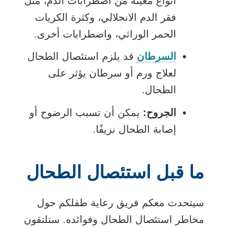
أنواع معينة من اضطرابات الدم، مثل
فقر الدم الانحلالي، وكثرة الكريات
الحمر الوراثي، واضطرابات أخرى.
السرطان
قد يلزم استئصال الطحال
لعلاج ورم أو سرطان يؤثر على
الطحال.
الجروح:
يمكن أن تسبب الرضوح أو
إصابة الطحال نزيفًا.
ما قبل استئصال الطحال
سيتحدث معكم فريق رعاية طفلكم حول
مخاطر استئصال الطحال وفوائده. ستلتقون