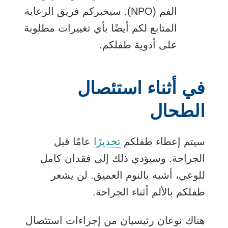
الفم (NPO). سيخبركم فريق الرعاية
المتابع لكم أيضًا بأي تغييرات مطلوبة
على أدوية طفلكم.
في أثناء استئصال
الطحال
سيتم إعطاء طفلكم
تخديرًا
عامًا قبل
الجراحة. وسيؤدي ذلك إلى فقدان كامل
للوعي، أشبه بالنوم العميق. لن يشعر
طفلكم بالألم أثناء الجراحة.
هناك نوعان رئيسيان من إجراءات استئصال