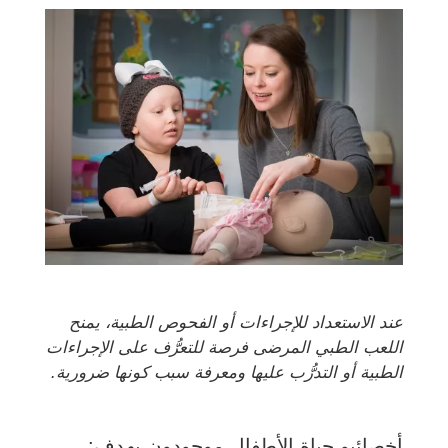
عند الاستعداد للإجراءات أو الفحوص الطبية، يمنح
اللعب الطبي المرضى فرصة للتعرُّف على الإجراءات
الطبية أو التدرُّب عليها ومعرفة سبب كونها ضرورية.
أخصائيو حياة الأطفال موجودون بهدف: