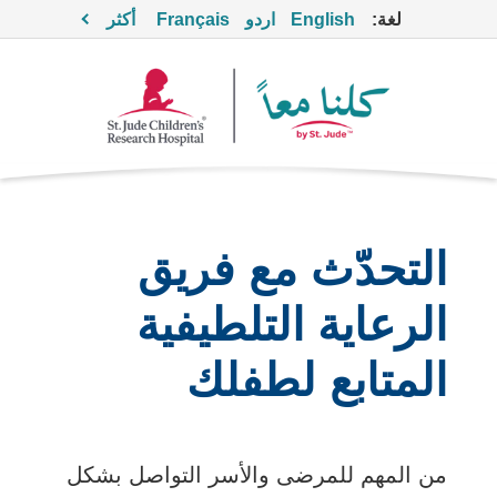
لغة:
English
اردو
Français
أكثر
التحدّث مع فريق
الرعاية التلطيفية
المتابع لطفلك
من المهم للمرضى والأسر التواصل بشكل