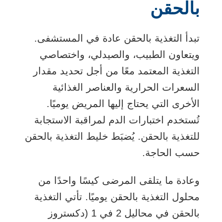
بالحقن
تبدأ التغذية بالحقن عادة في المستشفى.
ويتعاون الطبيب، والصيدلي، واختصاصي
التغذية المعتمد معًا من أجل تحديد مقدار
السعرات الحرارية والعناصر الغذائية
الأخرى التي يحتاج إليها المريض يوميًا.
تُستخدم اختبارات الدم لمراقبة الاستجابة
للتغذية بالحقن. يُضبَط خليط التغذية بالحقن
حسب الحاجة.
وعادة ما يتلقى المرضى كيسًا واحدًا من
محلول التغذية بالحقن يوميًا. تأتي التغذية
بالحقن في محاليل 2 في 1 (دكستروز