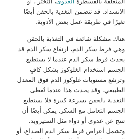
المتعلقة بالقسطرة
العدوى
،
التخثر
، أو
الانسداد. قد تتضمن التغذية بالحقن أيضًا
تغيرًا في طريقة عمل بعض الأدوية.
هناك مشكلة شائعة في التغذية بالحقن
وهي
فرط سكر الدم
، ارتفاع سكر الدم قد
يحدث فرط سكر الدم عندما لا يستطيع
الجسم استخدام الغلوكوز بشكل كافٍ
وترتفع مستويات غلوكوز الدم فوق المعدل
الطبيعي. وقد يحدث هذا عندما تُعطى
التغذية بالحقن بسرعة كبيرة فلا يستطيع
الجسم التعامل مع السكر. يمكن أيضًا أن
تنتج عن عدوى أو دواء مثل الستيرويد.
وتشمل أعراض فرط سكر الدم الصداع، أو