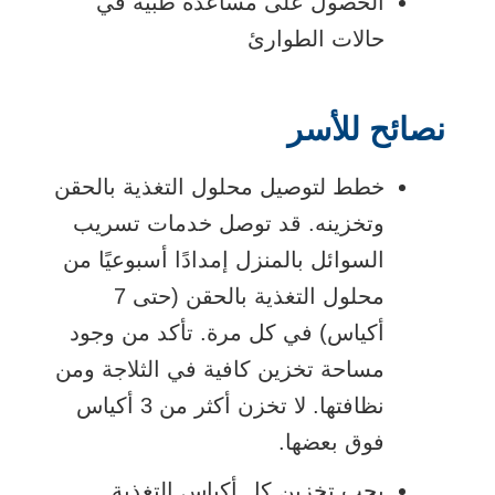
الحصول على مساعدة طبية في
حالات الطوارئ
نصائح للأسر
خطط لتوصيل محلول التغذية بالحقن
وتخزينه. قد توصل خدمات تسريب
السوائل بالمنزل إمدادًا أسبوعيًا من
محلول التغذية بالحقن (حتى 7
أكياس) في كل مرة. تأكد من وجود
مساحة تخزين كافية في الثلاجة ومن
نظافتها. لا تخزن أكثر من 3 أكياس
فوق بعضها.
يجب تخزين كل أكياس التغذية