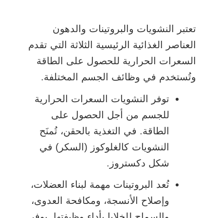
تعتبر النشويات والبروتينات والدهون
العناصر الغذائية الرئيسية الثلاثة التي تقدم
السعرات الحرارية للحصول على الطاقة
وتُستخدم في وظائف الجسم المختلفة.
توفر النشويات السعرات الحرارية
للجسم من أجل الحصول على
الطاقة. في التغذية بالحقن، تُمنَح
النشويات كالغلوكوز (السكر) في
شكل دكستروز.
تُعد البروتينات مهمة لبناء العضلات،
وإصلاح الأنسجة، ومكافحة العدوى،
والسماح للخلايا بأداء وظيفتها. يوفر