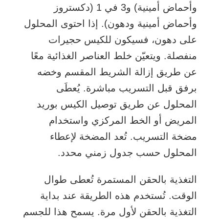
وأحماض أمينية) و3 في 1 (دكستروز
وأحماض أمينية ودهون). إذا احتوى المحلول
على دهون، فسيكون للكيس حجيرات
منفصلة. ويتعيّن خلط العناصر الغذائية معًا
عن طريق إزالة الشريط المقسم وخضه
برفق قبل التسريب مباشرة. يُعطَى
المحلول عن طريق توصيل الكيس بوريد
المريض أو الخط المركزي واستخدام
مضخة التسريب. تُعد المضخة لإعطاء
المحلول حسب جدول زمني محدد.
التغذية بالحقن المستمرة
تُعطى طوال
الوقت. تُستخدم هذه الطريقة عند بداية
التغذية بالحقن لأول مرة. يسمح هذا للجسم