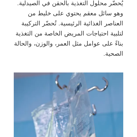
يُحضّر محلول التغذية بالحقن في الصيدلية.
وهو سائل معقم يحتوي على خليط من
العناصر الغذائية الرئيسية. تُحضّر التركيبة
لتلبية احتياجات المريض الخاصة من التغذية
بناءً على عوامل مثل العمر، والوزن، والحالة
الصحية.