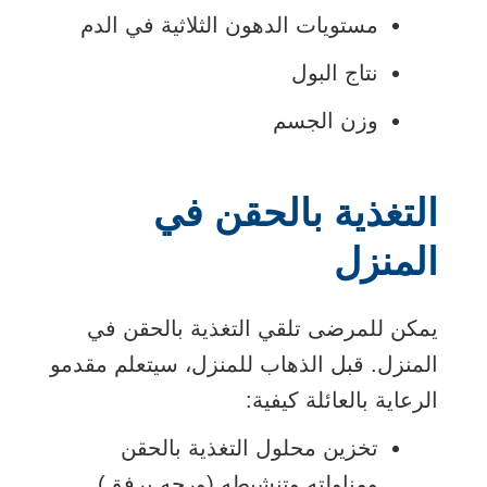
مستويات الدهون الثلاثية في الدم
نتاج البول
وزن الجسم
التغذية بالحقن في
المنزل
يمكن للمرضى تلقي التغذية بالحقن في
المنزل. قبل الذهاب للمنزل، سيتعلم مقدمو
الرعاية بالعائلة كيفية:
تخزين محلول التغذية بالحقن
ومناولته وتنشيطه (ورجه برفق)