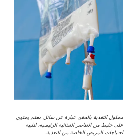
محلول التغذية بالحقن عبارة عن سائل معقم يحتوي
على خليط من العناصر الغذائية الرئيسية، لتلبية
احتياجات المريض الخاصة من التغذية.