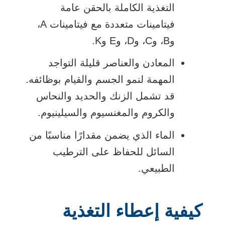
التغذية الكاملة بالحقن عامة
فيتامينات متعددة مع فيتامينات A،
وB، وC، وD، وE وK.
المعادن والعناصر قليلة التواجد
المهمة لنمو الجسم والقيام بوظائفه.
قد تشمل الزنك والحديد والنحاس
والكروم والمغنسيوم والسيلينيوم.
الماء الذي يضمن مقدارًا مناسبًا من
السائل للحفاظ على الترطيب
الطبيعي.
كيفية إعطاء التغذية