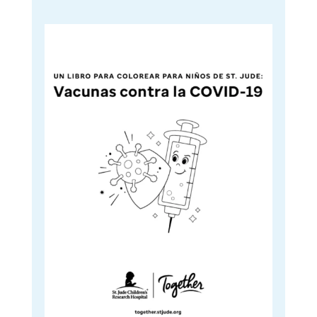
中
中
打
开
打
开