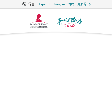
语言:
Español
Français
हिन्दी
更多的
Together
徽
标
左乙拉西坦
Anticonvulsant
品牌名称：