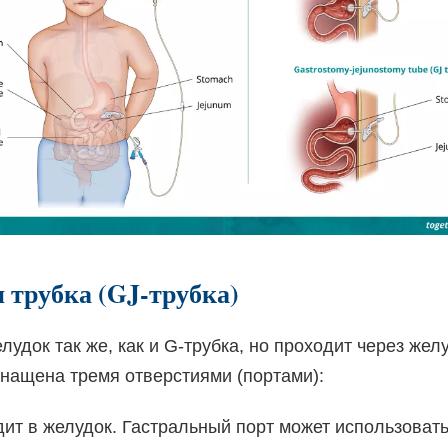
 трубка (GJ-трубка)
лудок так же, как и G-трубка, но проходит через жел
снащена тремя отверстиями (портами):
ит в желудок. Гастральный порт может использоват