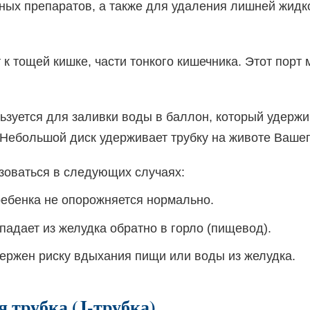
ных препаратов, а также для удаления лишней жидко
 к тощей кишке, части тонкого кишечника. Этот порт
зуется для заливки воды в баллон, который удержи
Небольшой диск удерживает трубку на животе Вашег
зоваться в следующих случаях:
ебенка не опорожняется нормально.
адает из желудка обратно в горло (пищевод).
ержен риску вдыхания пищи или воды из желудка.
 трубка (J-трубка)