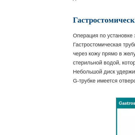
Гастростомическ
Операция по установке 
Гастростомическая труб
через кожу прямо в жел
стерильной водой, кото
Небольшой диск удержив
G-трубке имеется отвер