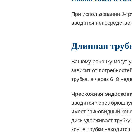
При использовании J-тр
вводится непосредствен
Длинная труб
Вашему ребенку могут у
зависит от потребносте
трубка, а через 6–8 не
Чрескожная эндоскопи
вводится через брюшную
имеет грибовидный коне
диск удерживает трубку
конце трубки находится