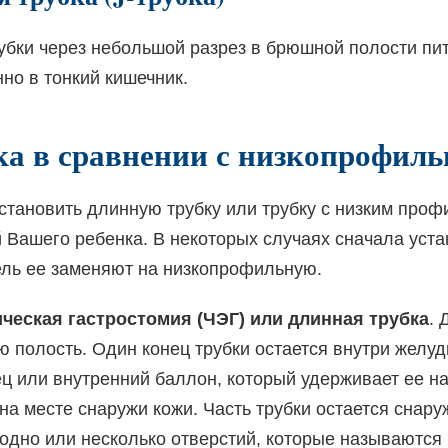
убки через небольшой разрез в брюшной полости пи
но в тонкий кишечник.
ка в сравнении с низкопрофил
становить длинную трубку или трубку с низким проф
й Вашего ребенка. В некоторых случаях сначала уст
дель ее заменяют на низкопрофильную.
ческая гастростомия (ЧЭГ) или длинная трубка
. 
 полость. Один конец трубки остается внутри желуд
ц или внутренний баллон, который удерживает ее на
 на месте снаружи кожи. Часть трубки остается снар
 одно или несколько отверстий, которые называются