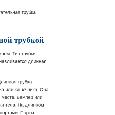
тательная трубка
ьной трубкой
илем. Тип трубки
анавливается длинная
Длинная трубка
ка или кишечника. Она
 месте. Бампер или
ужи тела. На длинном
 портами. Порты