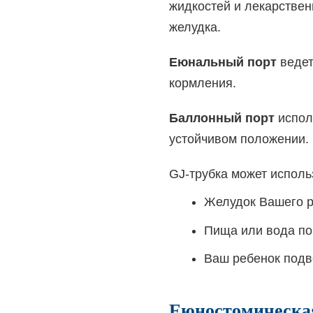
жидкостей и лекарствен
желудка.
Еюнальный порт
ведет
кормления.
Баллонный порт
исполь
устойчивом положении. 
GJ-трубка может исполь
Желудок Вашего р
Пища или вода поп
Ваш ребенок подв
Еюностомическая