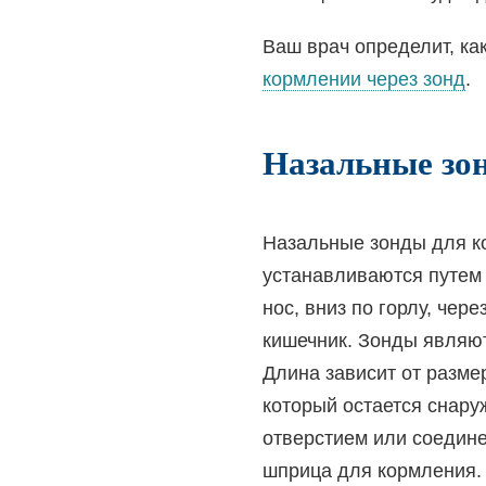
Ваш врач определит, ка
кормлении через зонд
.
Назальные зо
Назальные зонды для к
устанавливаются путем
нос, вниз по горлу, чер
кишечник. Зонды являю
Длина зависит от разме
который остается снару
отверстием или соедин
шприца для кормления.