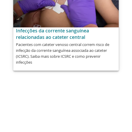
Infecções da corrente sanguínea
relacionadas ao cateter central
Pacientes com cateter venoso central correm risco de
infecção da corrente sanguínea associada ao cateter
(ICSRC). Saiba mais sobre ICSRC e como prevenir
infecções
Compartilhar
Publicar
Enviar
E-mail
Imprimir