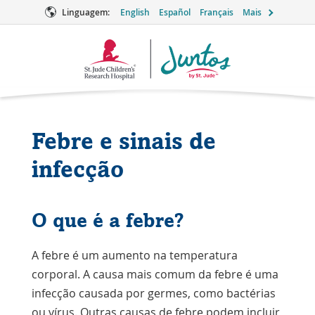
Linguagem:
English
Español
Français
Mais
Logotipo
Juntos
Febre e sinais de
infecção
O que é a febre?
A febre é um aumento na temperatura
corporal. A causa mais comum da febre é uma
infecção causada por germes, como bactérias
ou vírus. Outras causas de febre podem incluir