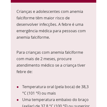
Crianças e adolescentes com anemia
falciforme têm maior risco de
desenvolver infecções. A febre é uma
emergência médica para pessoas com
anemia falciforme.
Para crianças com anemia falciforme
com mais de 2 meses, procure
atendimento médico se a criança tiver
febre de:
Temperatura oral (pela boca) de 38,3
°C (101 °F) ou mais
Uma temperatura embaixo do braço
(axilar) de 37,8 °C (100 °F) ou superior