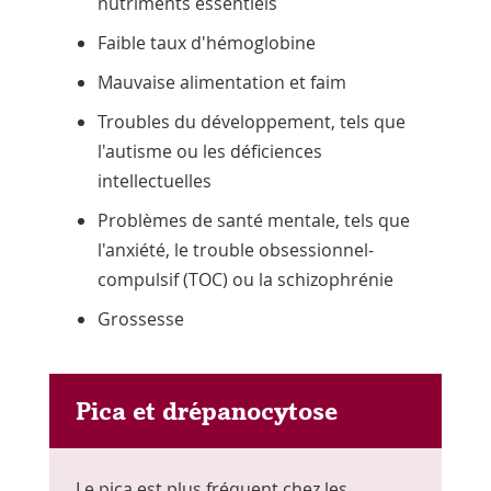
nutriments essentiels
Faible taux d'hémoglobine
Mauvaise alimentation et faim
Troubles du développement, tels que
l'autisme ou les déficiences
intellectuelles
Problèmes de santé mentale, tels que
l'anxiété, le trouble obsessionnel-
compulsif (TOC) ou la schizophrénie
Grossesse
Pica et drépanocytose
Le pica est plus fréquent chez les