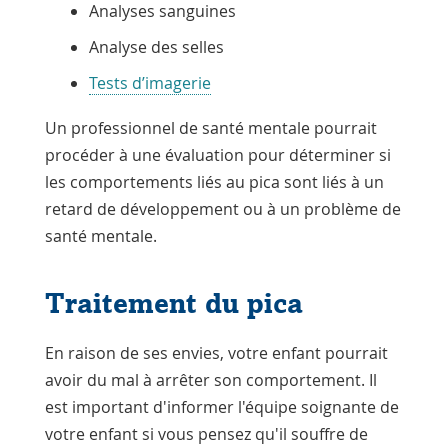
Analyses sanguines
Analyse des selles
Tests d’imagerie
Un professionnel de santé mentale pourrait
procéder à une évaluation pour déterminer si
les comportements liés au pica sont liés à un
retard de développement ou à un problème de
santé mentale.
Traitement du pica
En raison de ses envies, votre enfant pourrait
avoir du mal à arrêter son comportement. Il
est important d'informer l'équipe soignante de
votre enfant si vous pensez qu'il souffre de