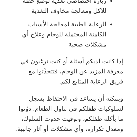
زيارة اختصاصي تغذية لوضع خطة
للأكل ومعالجة مخاوف التغذية
الرعاية الطبية لمعالجة الأسباب
الكامنة المحتملة للوحام وعلاج أي
مشكلات صحية
إذا كانت لديكم أسئلة أو كنت ترغبون في
معرفة المزيد عن الوحام، فتتحدَّثوا مع
فريق الرعاية المتابع لكم.
ويمكنه أن يساعد في الاحتفاظ بسجل
لسلوكيات طفلكم في تناول الطعام. دوّنوا
ما يأكله طفلكم، وتوقيت حدوث السلوك،
ومعدل تكراره، وأي مشكلات أو آثار جانبية.