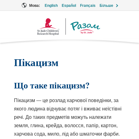
Мова:
English
Español
Français
Більше
Логотип
Разом
Пікацизм
Що таке пікацизм?
Пікацизм — це розлад харчової поведінки, за
якого людина відчуває потяг і вживає неїстівні
речі. До таких предметів можуть належати
земля, глина, крейда, волосся, папір, картон,
харчова сода, мило, лід або шматочки фарби.