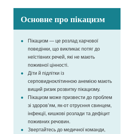
Основне про пікацизм
Пікацизм — це розлад харчової
поведінки, що викликає потяг до
неїстівних речей, які не мають
поживної цінності.
Діти й підлітки із
серповидноклітинною анемією мають
вищий ризик розвитку пікацизму.
Пікацизм може призвести до проблем
зі здоров’ям, як-от отруєння свинцем,
інфекції, кишкові розлади та дефіцит
поживних речовин.
Звертайтесь до медичної команди,