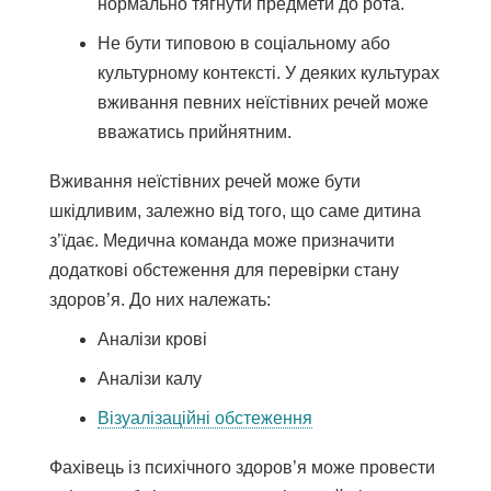
нормально тягнути предмети до рота.
Не бути типовою в соціальному або
культурному контексті. У деяких культурах
вживання певних неїстівних речей може
вважатись прийнятним.
Вживання неїстівних речей може бути
шкідливим, залежно від того, що саме дитина
з’їдає. Медична команда може призначити
додаткові обстеження для перевірки стану
здоров’я. До них належать:
Аналізи крові
Аналізи калу
Візуалізаційні обстеження
Фахівець із психічного здоров’я може провести