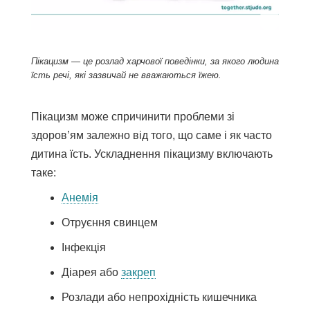
Пікацизм — це розлад харчової поведінки, за якого людина
їсть речі, які зазвичай не вважаються їжею.
Пікацизм може спричинити проблеми зі
здоров’ям залежно від того, що саме і як часто
дитина їсть. Ускладнення пікацизму включають
таке:
Анемія
Отруєння свинцем
Інфекція
Діарея або
закреп
Розлади або непрохідність кишечника