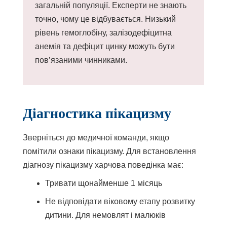
загальній популяції. Експерти не знають
точно, чому це відбувається. Низький
рівень гемоглобіну, залізодефіцитна
анемія та дефіцит цинку можуть бути
пов’язаними чинниками.
Діагностика пікацизму
Зверніться до медичної команди, якщо
помітили ознаки пікацизму. Для встановлення
діагнозу пікацизму харчова поведінка має:
Тривати щонайменше 1 місяць
Не відповідати віковому етапу розвитку
дитини. Для немовлят і малюків