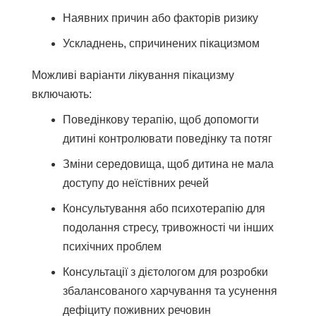
Наявних причин або факторів ризику
Ускладнень, спричинених пікацизмом
Можливі варіанти лікування пікацизму
включають:
Поведінкову терапію, щоб допомогти
дитині контролювати поведінку та потяг
Зміни середовища, щоб дитина не мала
доступу до неїстівних речей
Консультування або психотерапію для
подолання стресу, тривожності чи інших
психічних проблем
Консультації з дієтологом для розробки
збалансованого харчування та усунення
дефіциту поживних речовин