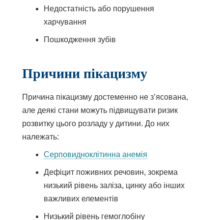
Недостатність або порушення
харчування
Пошкодження зубів
Причини пікацизму
Причина пікацизму достеменно не з’ясована,
але деякі стани можуть підвищувати ризик
розвитку цього розладу у дитини. До них
належать:
Серповидноклітинна анемія
Дефіцит поживних речовин, зокрема
низький рівень заліза, цинку або інших
важливих елементів
Низький рівень гемоглобіну