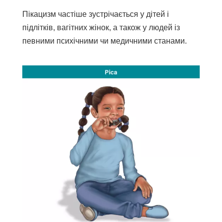
Пікацизм частіше зустрічається у дітей і
підлітків, вагітних жінок, а також у людей із
певними психічними чи медичними станами.