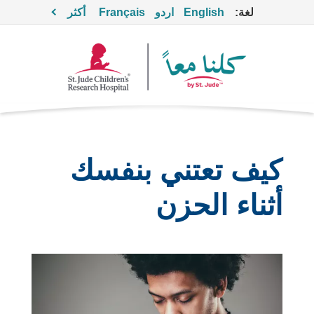
لغة:
English
اردو
Français
أكثر
كيف تعتني بنفسك
أثناء الحزن