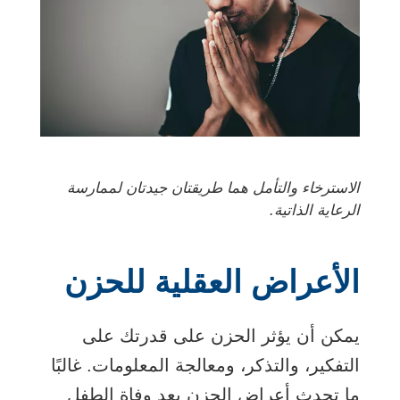
الاسترخاء والتأمل هما طريقتان جيدتان لممارسة
الرعاية الذاتية.
الأعراض العقلية للحزن
يمكن أن يؤثر الحزن على قدرتك على
التفكير، والتذكر، ومعالجة المعلومات. غالبًا
ما تحدث أعراض الحزن بعد وفاة الطفل